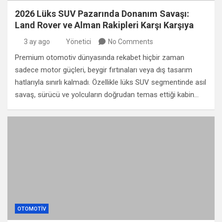
2026 Lüks SUV Pazarında Donanım Savaşı:
Land Rover ve Alman Rakipleri Karşı Karşıya
3 ay ago
Yönetici
No Comments
Premium otomotiv dünyasında rekabet hiçbir zaman
sadece motor güçleri, beygir fırtınaları veya dış tasarım
hatlarıyla sınırlı kalmadı. Özellikle lüks SUV segmentinde asıl
savaş, sürücü ve yolcuların doğrudan temas ettiği kabin…
OTOMOTIV