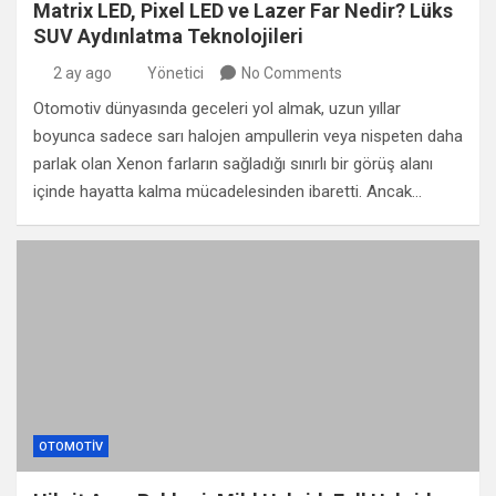
Matrix LED, Pixel LED ve Lazer Far Nedir? Lüks
SUV Aydınlatma Teknolojileri
2 ay ago
Yönetici
No Comments
Otomotiv dünyasında geceleri yol almak, uzun yıllar
boyunca sadece sarı halojen ampullerin veya nispeten daha
parlak olan Xenon farların sağladığı sınırlı bir görüş alanı
içinde hayatta kalma mücadelesinden ibaretti. Ancak…
OTOMOTIV