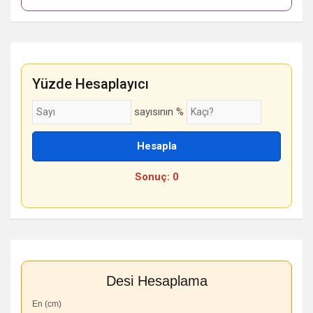
Yüzde Hesaplayıcı
sayısının %
Hesapla
Sonuç: 0
Desi Hesaplama
En (cm)