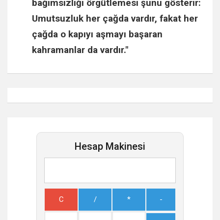
bağımsızlığı örgütlemesi şunu gösterir:
Umutsuzluk her çağda vardır, fakat her
çağda o kapıyı aşmayı başaran
kahramanlar da vardır."
Hesap Makinesi
C
/
*
-