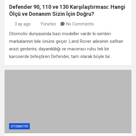
Defender 90, 110 ve 130 Karşılaştırması: Hangi
Ölçü ve Donanım Sizin İçin Doğru?
3 ay ago
Yönetici
No Comments
Otomotiv dünyasında bazı modeller vardır ki isimleri
markalarının bile önüne geçer. Land Rover ailesinin safkan
arazi genlerini, dayanıklılığı ve maceracı ruhu tek bir
karoserde birleştiren Defender, tam olarak böyle bir…
OTOMOTIV