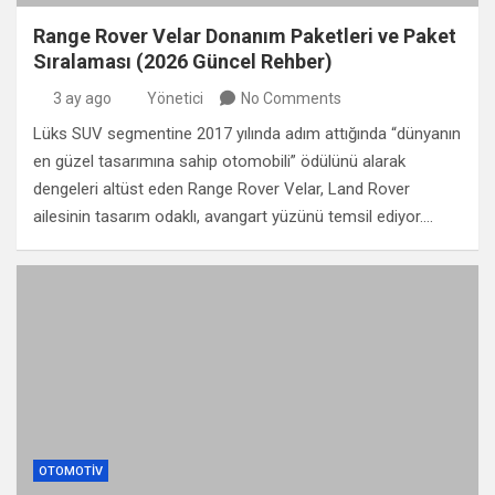
Range Rover Velar Donanım Paketleri ve Paket
Sıralaması (2026 Güncel Rehber)
3 ay ago
Yönetici
No Comments
Lüks SUV segmentine 2017 yılında adım attığında “dünyanın
en güzel tasarımına sahip otomobili” ödülünü alarak
dengeleri altüst eden Range Rover Velar, Land Rover
ailesinin tasarım odaklı, avangart yüzünü temsil ediyor.…
OTOMOTIV