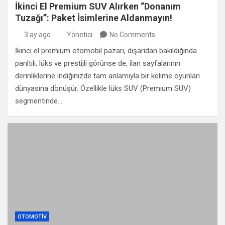
İkinci El Premium SUV Alırken “Donanım
Tuzağı”: Paket İsimlerine Aldanmayın!
3 ay ago
Yönetici
No Comments
İkinci el premium otomobil pazarı, dışarıdan bakıldığında
parıltılı, lüks ve prestijli görünse de, ilan sayfalarının
derinliklerine indiğinizde tam anlamıyla bir kelime oyunları
dünyasına dönüşür. Özellikle lüks SUV (Premium SUV)
segmentinde…
OTOMOTIV