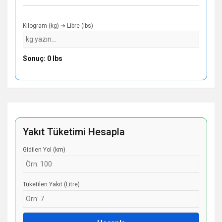
Kilogram (kg) ➔ Libre (lbs)
Sonuç: 0 lbs
Yakıt Tüketimi Hesapla
Gidilen Yol (km)
Tüketilen Yakıt (Litre)