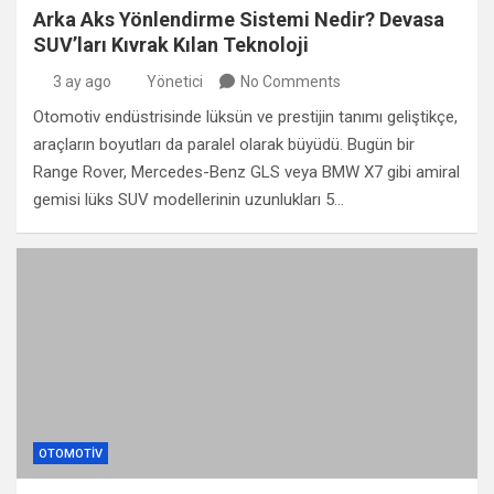
Arka Aks Yönlendirme Sistemi Nedir? Devasa
SUV’ları Kıvrak Kılan Teknoloji
3 ay ago
Yönetici
No Comments
Otomotiv endüstrisinde lüksün ve prestijin tanımı geliştikçe,
araçların boyutları da paralel olarak büyüdü. Bugün bir
Range Rover, Mercedes-Benz GLS veya BMW X7 gibi amiral
gemisi lüks SUV modellerinin uzunlukları 5…
OTOMOTIV