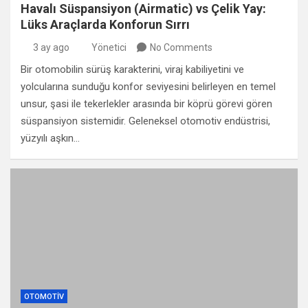
Havalı Süspansiyon (Airmatic) vs Çelik Yay:
Lüks Araçlarda Konforun Sırrı
3 ay ago
Yönetici
No Comments
Bir otomobilin sürüş karakterini, viraj kabiliyetini ve
yolcularına sunduğu konfor seviyesini belirleyen en temel
unsur, şasi ile tekerlekler arasında bir köprü görevi gören
süspansiyon sistemidir. Geleneksel otomotiv endüstrisi,
yüzyılı aşkın…
OTOMOTIV