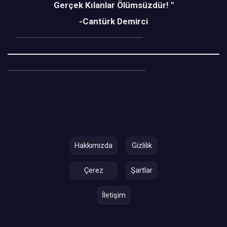
Gerçek Kılanlar Ölümsüzdür! "
-Cantürk Demirci
Hakkımızda
Gizlilik
Çerez
Şartlar
İletişim