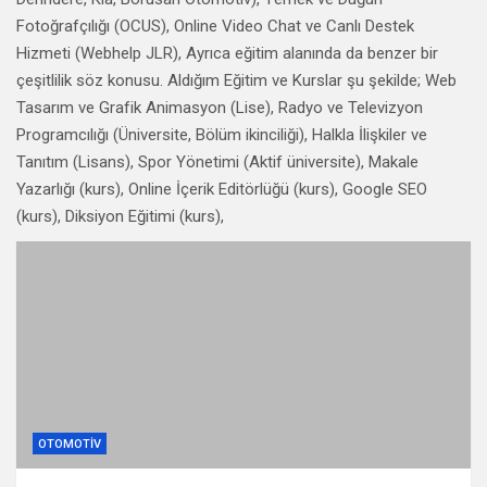
Fotoğrafçılığı (OCUS), Online Video Chat ve Canlı Destek
Hizmeti (Webhelp JLR), Ayrıca eğitim alanında da benzer bir
çeşitlilik söz konusu. Aldığım Eğitim ve Kurslar şu şekilde; Web
Tasarım ve Grafik Animasyon (Lise), Radyo ve Televizyon
Programcılığı (Üniversite, Bölüm ikinciliği), Halkla İlişkiler ve
Tanıtım (Lisans), Spor Yönetimi (Aktif üniversite), Makale
Yazarlığı (kurs), Online İçerik Editörlüğü (kurs), Google SEO
(kurs), Diksiyon Eğitimi (kurs),
OTOMOTIV