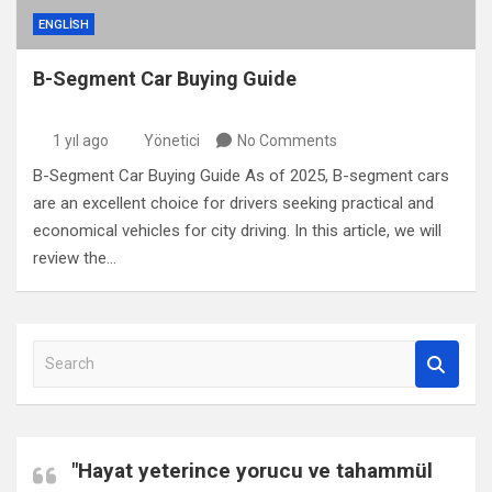
ENGLISH
B-Segment Car Buying Guide
1 yıl ago
Yönetici
No Comments
B-Segment Car Buying Guide As of 2025, B-segment cars
are an excellent choice for drivers seeking practical and
economical vehicles for city driving. In this article, we will
review the…
S
e
a
r
c
"Hayat yeterince yorucu ve tahammül
h