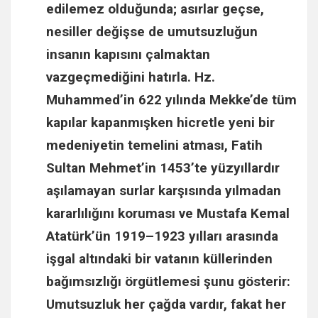
edilemez olduğunda; asırlar geçse,
nesiller değişse de umutsuzluğun
insanın kapısını çalmaktan
vazgeçmediğini hatırla.
Hz.
Muhammed
’in 622 yılında Mekke’de tüm
kapılar kapanmışken hicretle yeni bir
medeniyetin temelini atması,
Fatih
Sultan Mehmet
’in 1453’te yüzyıllardır
aşılamayan surlar karşısında yılmadan
kararlılığını koruması ve
Mustafa Kemal
Atatürk
’ün 1919–1923 yılları arasında
işgal altındaki bir vatanın küllerinden
bağımsızlığı örgütlemesi şunu gösterir:
Umutsuzluk her çağda vardır, fakat her