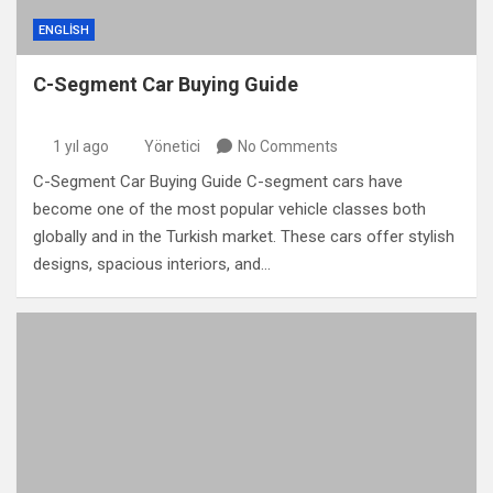
ENGLISH
C-Segment Car Buying Guide
1 yıl ago
Yönetici
No Comments
C-Segment Car Buying Guide C-segment cars have
become one of the most popular vehicle classes both
globally and in the Turkish market. These cars offer stylish
designs, spacious interiors, and…