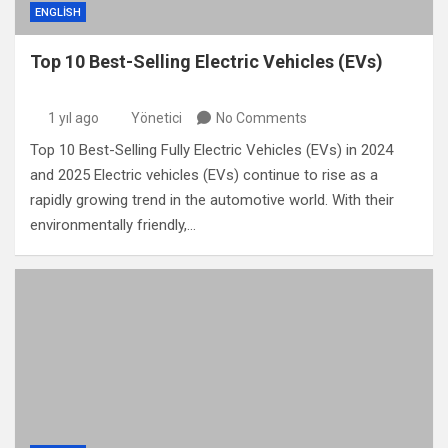
ENGLISH
Top 10 Best-Selling Electric Vehicles (EVs)
1 yıl ago
Yönetici
No Comments
Top 10 Best-Selling Fully Electric Vehicles (EVs) in 2024
and 2025 Electric vehicles (EVs) continue to rise as a
rapidly growing trend in the automotive world. With their
environmentally friendly,…