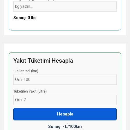
Sonuç: 0 lbs
Yakıt Tüketimi Hesapla
Gidilen Yol (km)
Tüketilen Yakıt (Litre)
Hesapla
Sonuç: - L/100km