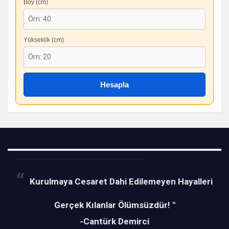
Boy (cm)
Yükseklik (cm)
Hesapla
Kurulmaya Cesaret Dahi Edilemeyen Hayalleri
Gerçek Kılanlar Ölümsüzdür! "
-Cantürk Demirci