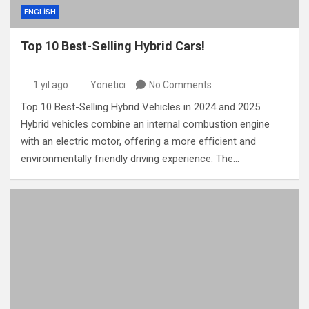
ENGLISH
Top 10 Best-Selling Hybrid Cars!
1 yıl ago
Yönetici
No Comments
Top 10 Best-Selling Hybrid Vehicles in 2024 and 2025
Hybrid vehicles combine an internal combustion engine
with an electric motor, offering a more efficient and
environmentally friendly driving experience. The…