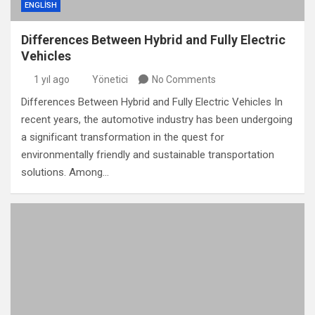
ENGLISH
Differences Between Hybrid and Fully Electric
Vehicles
1 yıl ago
Yönetici
No Comments
Differences Between Hybrid and Fully Electric Vehicles In
recent years, the automotive industry has been undergoing
a significant transformation in the quest for
environmentally friendly and sustainable transportation
solutions. Among…