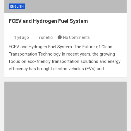
ENGLISH
FCEV and Hydrogen Fuel System
1 yıl ago
Yönetici
No Comments
FCEV and Hydrogen Fuel System: The Future of Clean
Transportation Technology In recent years, the growing
focus on eco-friendly transportation solutions and energy
efficiency has brought electric vehicles (EVs) and…