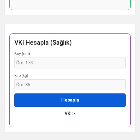
VKI Hesapla (Sağlık)
Boy (cm)
Kilo (kg)
Hesapla
VKI: -