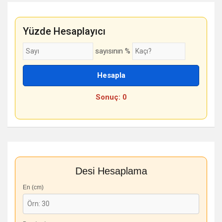
Yüzde Hesaplayıcı
sayısının %
Hesapla
Sonuç: 0
Desi Hesaplama
En (cm)