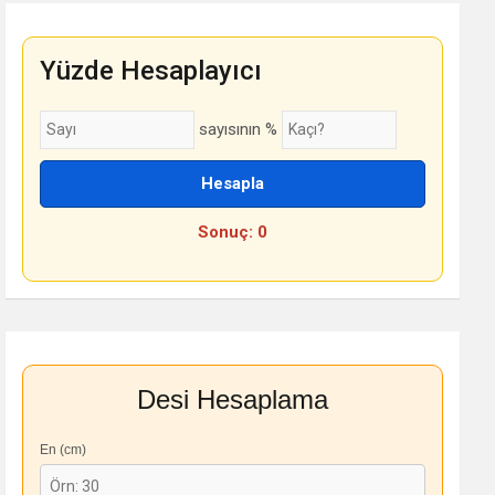
Yüzde Hesaplayıcı
sayısının %
Hesapla
Sonuç: 0
Desi Hesaplama
En (cm)