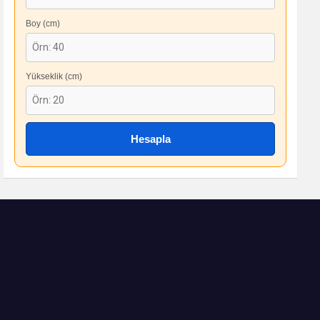
Boy (cm)
Yükseklik (cm)
Hesapla