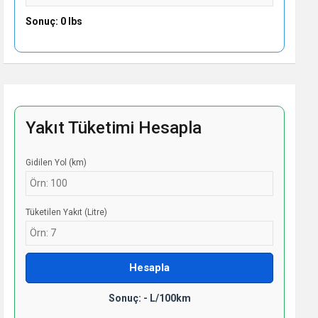
Sonuç: 0 lbs
Yakıt Tüketimi Hesapla
Gidilen Yol (km)
Tüketilen Yakıt (Litre)
Hesapla
Sonuç: - L/100km