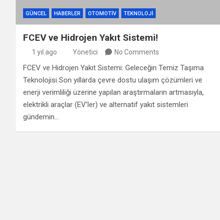
GÜNCEL
HABERLER
OTOMOTIV
TEKNOLOJI
FCEV ve Hidrojen Yakıt Sistemi!
1 yıl ago
Yönetici
No Comments
FCEV ve Hidrojen Yakıt Sistemi: Geleceğin Temiz Taşıma
Teknolojisi Son yıllarda çevre dostu ulaşım çözümleri ve
enerji verimliliği üzerine yapılan araştırmaların artmasıyla,
elektrikli araçlar (EV’ler) ve alternatif yakıt sistemleri
gündemin…