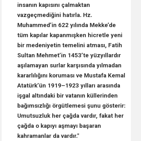
insanın kapısını çalmaktan
vazgeçmediğini hatırla.
Hz.
Muhammed
’in 622 yılında Mekke’de
tüm kapılar kapanmışken hicretle yeni
bir medeniyetin temelini atması,
Fatih
Sultan Mehmet
’in 1453’te yüzyıllardır
aşılamayan surlar karşısında yılmadan
kararlılığını koruması ve
Mustafa Kemal
Atatürk
’ün 1919–1923 yılları arasında
işgal altındaki bir vatanın küllerinden
bağımsızlığı örgütlemesi şunu gösterir:
Umutsuzluk her çağda vardır, fakat her
çağda o kapıyı aşmayı başaran
kahramanlar da vardır."