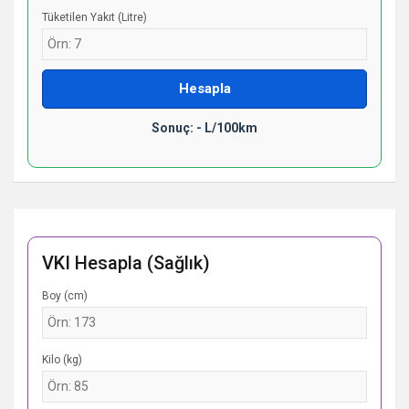
Tüketilen Yakıt (Litre)
Hesapla
Sonuç: - L/100km
VKI Hesapla (Sağlık)
Boy (cm)
Kilo (kg)