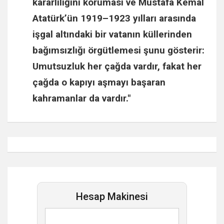
kararlılığını koruması ve
Mustafa Kemal
Atatürk
’ün 1919–1923 yılları arasında
işgal altındaki bir vatanın küllerinden
bağımsızlığı örgütlemesi şunu gösterir:
Umutsuzluk her çağda vardır, fakat her
çağda o kapıyı aşmayı başaran
kahramanlar da vardır."
Hesap Makinesi