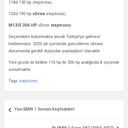
118d 150 hp steptronic,
120d 190 hp
xDrive
steptronic,
M135İ 306 HP
xDrive
steptronic
Seçenekleri bulunmakta ancak Türkiye’ye gelmesi
beklenmiyor. 2020 yılı içerisinde güncelleme olması
durumunda gerekli duyurular paylaşılıyor olacaktır.
Yeni gövde ile birlikte 116 hp ile 306 hp aralığında 8 seçenek
sunulmakta.
Tags:
steptronic
Yazı gezinmesi
Yeni BMW 1 Serisini Keşfedelim!