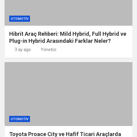
OTOMOTIV
Hibrit Araç Rehberi: Mild Hybrid, Full Hybrid ve
Plug-in Hybrid Arasındaki Farklar Neler?
3 ay ago
Yönetici
OTOMOTIV
Toyota Proace City ve Hafif Ticari Araçlarda