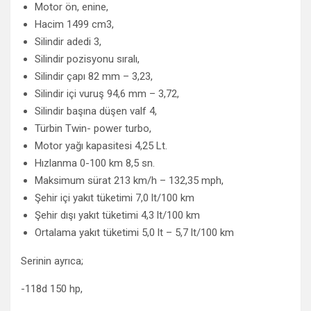
Motor ön, enine,
Hacim 1499 cm3,
Silindir adedi 3,
Silindir pozisyonu sıralı,
Silindir çapı 82 mm – 3,23,
Silindir içi vuruş 94,6 mm – 3,72,
Silindir başına düşen valf 4,
Türbin Twin- power turbo,
Motor yağı kapasitesi 4,25 Lt.
Hızlanma 0-100 km 8,5 sn.
Maksimum sürat 213 km/h – 132,35 mph,
Şehir içi yakıt tüketimi 7,0 lt/100 km
Şehir dışı yakıt tüketimi 4,3 lt/100 km
Ortalama yakıt tüketimi 5,0 lt – 5,7 lt/100 km
Serinin ayrıca;
-118d 150 hp,