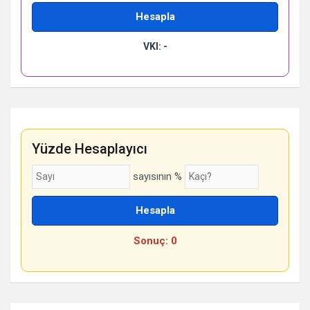
Hesapla
VKI: -
Yüzde Hesaplayıcı
sayısının %
Hesapla
Sonuç: 0