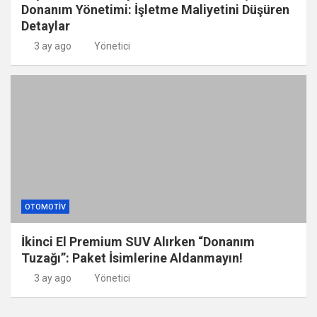
Donanım Yönetimi: İşletme Maliyetini Düşüren
Detaylar
3 ay ago
Yönetici
OTOMOTIV
İkinci El Premium SUV Alırken “Donanım
Tuzağı”: Paket İsimlerine Aldanmayın!
3 ay ago
Yönetici