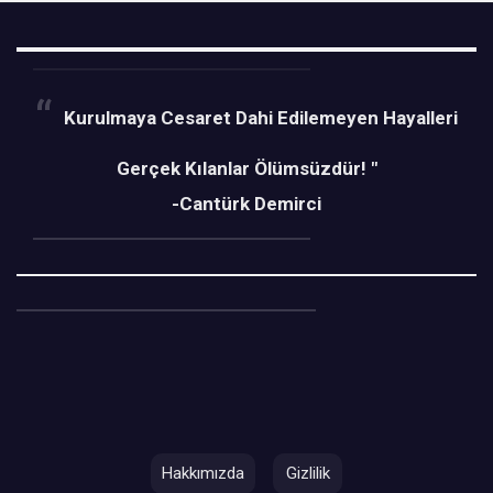
Kurulmaya Cesaret Dahi Edilemeyen Hayalleri
Gerçek Kılanlar Ölümsüzdür! "
-Cantürk Demirci
Hakkımızda
Gizlilik