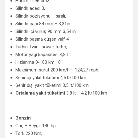
Hacim 1496 cm3,
Silindir adedi 3,
Silindir pozisyonu – sıralı,
Silindir çapı 84 mm – 3,31in.
Silindir içi vuruş 90 mm 3,54 in.
Silindir başına düşen valf 4,
Türbin Twin- power turbo,
Motor yağı kapasitesi 4,8 Lt.
Hızlanma 0-100 km 10.1
Maksimum sürat 200 km/h – 124,27 mph.
Şehir içi yakıt tüketimi 4,5 lt/100 km
Şehir dışı yakıt tüketimi 3,5 lt/100 km
Ortalama yakıt tüketimi
3,8 lt – 4,2 lt/100 km
Benzin
Güç – Beygir 140 hp,
Tork 220 Nm,