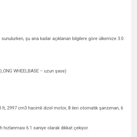
nulurken, şu ana kadar açıklanan bilgilere göre ülkemize 3.0
 (LONG WHEELBASE – uzun şase)
lt, 2997 cm3 hacimli dizel motor, 8 ileri otomatik şanzıman, 6
hızlanması 6.1 saniye olarak dikkat çekiyor.