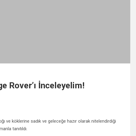
e Rover’ı İnceleyelim!
tığı ve köklerine sadık ve geleceğe hazır olarak nitelendirdiği
anla tanıtıldı.