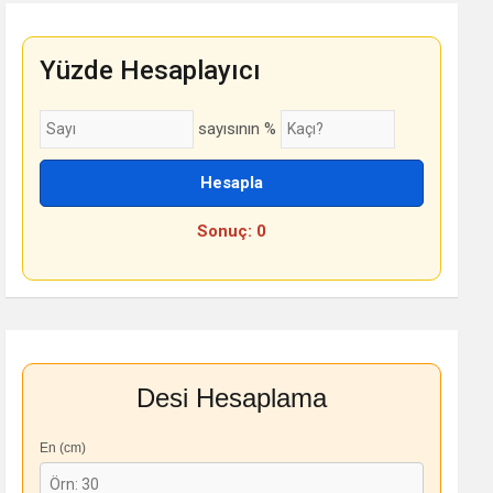
Yüzde Hesaplayıcı
sayısının %
Hesapla
Sonuç: 0
Desi Hesaplama
En (cm)