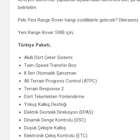
belirtelim.
Peki Yeni Range Rover hangi özelliklerle gelecek? Dilerseniz a
Yeni Range Rover SWB için;
Türkiye Paketi;
Akıllı Dört Çeker Sistemi
Twin-Speed Transfer Box
8 İleri Otomatik Şanzıman
All Terrain Progress Control (ATPC)
Terrain Response 2
Dört Tekerlekten Yönlendirme
Yokuş Kalkış Desteği
Elektrik Destekli Direksiyon (EPAS)
Dinamik Denge Kontrolü (DSC)
Düşük Çekişte Kalkış
Elektronik Çekiş Kontrolü (ETC)