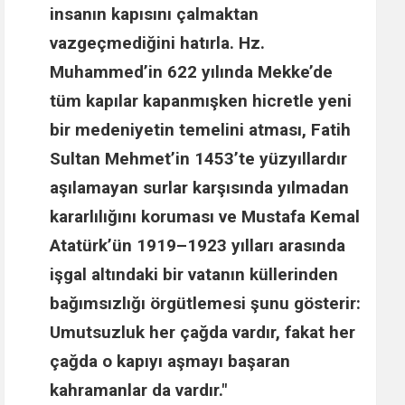
insanın kapısını çalmaktan
vazgeçmediğini hatırla.
Hz.
Muhammed
’in 622 yılında Mekke’de
tüm kapılar kapanmışken hicretle yeni
bir medeniyetin temelini atması,
Fatih
Sultan Mehmet
’in 1453’te yüzyıllardır
aşılamayan surlar karşısında yılmadan
kararlılığını koruması ve
Mustafa Kemal
Atatürk
’ün 1919–1923 yılları arasında
işgal altındaki bir vatanın küllerinden
bağımsızlığı örgütlemesi şunu gösterir:
Umutsuzluk her çağda vardır, fakat her
çağda o kapıyı aşmayı başaran
kahramanlar da vardır."