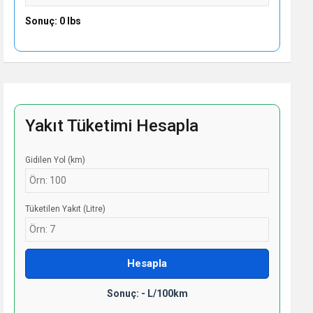
Sonuç: 0 lbs
Yakıt Tüketimi Hesapla
Gidilen Yol (km)
Tüketilen Yakıt (Litre)
Hesapla
Sonuç: - L/100km