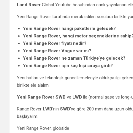
Land Rover
Global Youtube hesabından canlı yayınlanan etkin
Yeni Range Rover tarafında merak edilen sorulara birlikte yan
Yeni Range Rover hangi paketlerle gelecek?
Yeni Range Rover, hangi motor seçeneklerine sahip
Yeni Range Rover fiyatı nedir?
Yeni Range Rover Vogue var mı?
Yeni Range Rover ne zaman Türkiye’ye gelecek?
Yeni Range Rover için kaç kişi sıraya girdi?
Yeni hatları ve teknolojik güncellemeleriyle oldukça ilgi çek
birlikte ele alalım.
Yeni Range Rover
SWB
ve
LWB
ile (normal şase ve long-u
Range Rover
LWB
’nin
SWB
’ye göre 200 mm daha uzun oldu
başlayalım.
Yeni Range Rover, globalde