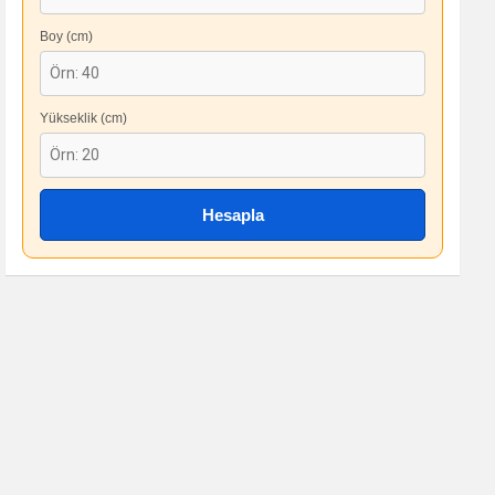
Boy (cm)
Yükseklik (cm)
Hesapla