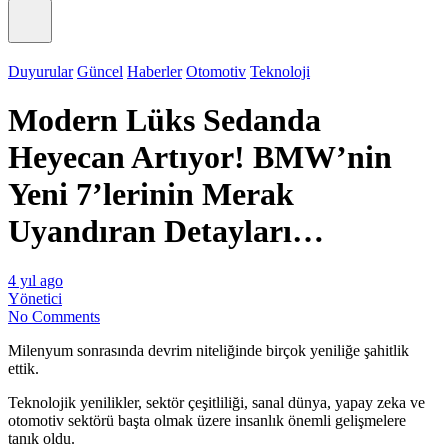
Duyurular
Güncel
Haberler
Otomotiv
Teknoloji
Modern Lüks Sedanda
Heyecan Artıyor! BMW’nin
Yeni 7’lerinin Merak
Uyandıran Detayları…
4 yıl ago
Yönetici
No Comments
Milenyum sonrasında devrim niteliğinde birçok yeniliğe şahitlik
ettik.
Teknolojik yenilikler, sektör çeşitliliği, sanal dünya, yapay zeka ve
otomotiv sektörü başta olmak üzere insanlık önemli gelişmelere
tanık oldu.