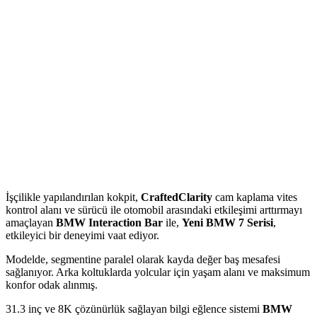
İşçilikle yapılandırılan kokpit,
CraftedClarity
cam kaplama vites
kontrol alanı ve sürücü ile otomobil arasındaki etkileşimi arttırmayı
amaçlayan
BMW Interaction Bar
ile,
Yeni BMW 7 Serisi
,
etkileyici bir deneyimi vaat ediyor.
Modelde, segmentine paralel olarak kayda değer baş mesafesi
sağlanıyor. Arka koltuklarda yolcular için yaşam alanı ve maksimum
konfor odak alınmış.
31.3 inç ve 8K çözünürlük sağlayan bilgi eğlence sistemi
BMW