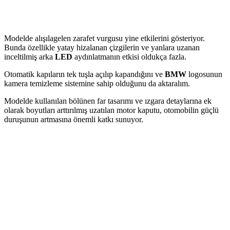
Modelde alışılagelen zarafet vurgusu yine etkilerini gösteriyor.
Bunda özellikle yatay hizalanan çizgilerin ve yanlara uzanan
inceltilmiş arka
LED
aydınlatmanın etkisi oldukça fazla.
Otomatik kapıların tek tuşla açılıp kapandığını ve
BMW
logosunun
kamera temizleme sistemine sahip olduğunu da aktaralım.
Modelde kullanılan bölünen far tasarımı ve ızgara detaylarına ek
olarak boyutları arttırılmış uzatılan motor kaputu, otomobilin güçlü
duruşunun artmasına önemli katkı sunuyor.