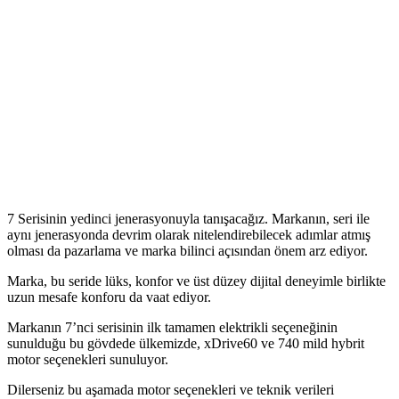
7 Serisinin yedinci jenerasyonuyla tanışacağız. Markanın, seri ile
aynı jenerasyonda devrim olarak nitelendirebilecek adımlar atmış
olması da pazarlama ve marka bilinci açısından önem arz ediyor.
Marka, bu seride lüks, konfor ve üst düzey dijital deneyimle birlikte
uzun mesafe konforu da vaat ediyor.
Markanın 7’nci serisinin ilk tamamen elektrikli seçeneğinin
sunulduğu bu gövdede ülkemizde, xDrive60 ve 740 mild hybrit
motor seçenekleri sunuluyor.
Dilerseniz bu aşamada motor seçenekleri ve teknik verileri