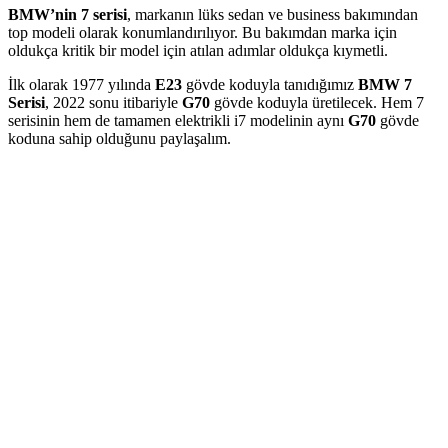
BMW’nin 7 serisi
, markanın lüks sedan ve business bakımından
top modeli olarak konumlandırılıyor. Bu bakımdan marka için
oldukça kritik bir model için atılan adımlar oldukça kıymetli.
İlk olarak 1977 yılında
E23
gövde koduyla tanıdığımız
BMW 7
Serisi
, 2022 sonu itibariyle
G70
gövde koduyla üretilecek. Hem 7
serisinin hem de tamamen elektrikli i7 modelinin aynı
G70
gövde
koduna sahip olduğunu paylaşalım.