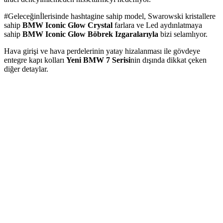
#Geleceğinİlerisinde hashtagine sahip model, Swarowski kristallere
sahip
BMW Iconic Glow Crystal
farlara ve Led aydınlatmaya
sahip
BMW Iconic Glow Böbrek Izgaralarıyla
bizi selamlıyor.
Hava girişi ve hava perdelerinin yatay hizalanması ile gövdeye
entegre kapı kolları
Yeni BMW 7 Serisi
nin dışında dikkat çeken
diğer detaylar.