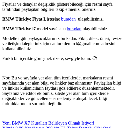
Fiyatlar ve detaylar değişiklik gösterebileceği için resmi sayfa
tarafından paylaşılan bilgileri takip etmenizi öneririz.
BMW Türkiye Fiyat Listesi
ne
buradan
ulaşabilirsiniz.
BMW Türkiye i7
model sayfasına
buradan
ulaşabilirsiniz.
Modelle ilgili paylaşacaklarımız bu kadar. Fikir, dilek, öneri, revize
ve iletişim talepleriniz için canturkdemirci@gmail.com adresini
kullanabilirsiniz.
Farklı bir içerikte görüşmek üzere, sevgiyle kalın. 🙂
Not: Bu ve sayfada yer alan tüm içeriklerde, markaların resmi
sayfalarında yer alan bilgi ve linkler baz alınmıştır. Paylaşılan bilgi
ve linkler kullanıcıların faydası göz edilerek düzenlenmektedir.
Sayfamız ve editör ekibimiz, sitede yer alan tüm içeriklerde
değişiklikler ve güncellemeler nedeniyle oluşabilecek bilgi
farklılıklarından sorumlu değildir.
Yazı gezinmesi
Yeni BMW X7 Kuralları Belirleyen Olmak İstiyor!