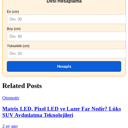
Desi Hesaplama
En (cm)
Boy (cm)
Yükseklik (cm)
Hesapla
Related Posts
Otomotiv
Matrix LED, Pixel LED ve Lazer Far Nedir? Lüks
SUV Aydınlatma Teknolojileri
2 ay ago