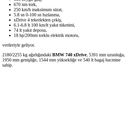
670 nm tork,
250 km/h maksimum sürat,
5.8 sn 0-100 sn hızlanma,
xDrive 4 tekerlekten çekiş,
6.1-6.8 lt 100 km/lt yakıt tüketimi,
74 lt yakıt deposu,
18 hp/200nm torklu elektrik motoru,
verileriyle geliyor.
2180/2255 kg ağırlığındaki
BMW 740 xDrive
, 5391 mm uzunluğa,
1950 mm genişliğe, 1544 mm yüksekliğe ve 540 lt bagaj hacmine
sahip.