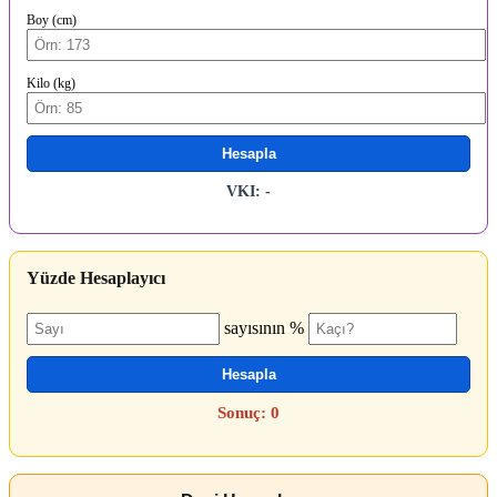
Boy (cm)
Kilo (kg)
Hesapla
VKI: -
Yüzde Hesaplayıcı
sayısının %
Hesapla
Sonuç: 0