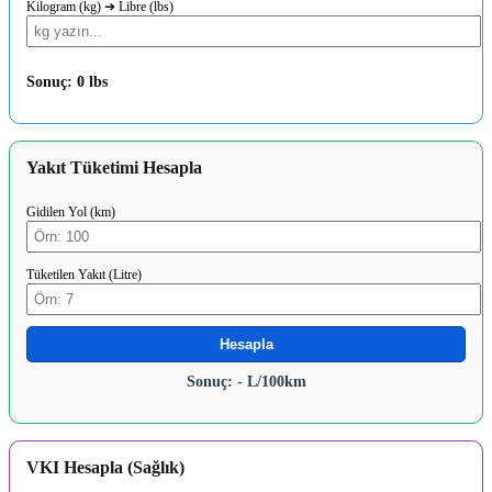
Kilogram (kg) ➔ Libre (lbs)
Sonuç: 0 lbs
Yakıt Tüketimi Hesapla
Gidilen Yol (km)
Tüketilen Yakıt (Litre)
Hesapla
Sonuç: - L/100km
VKI Hesapla (Sağlık)