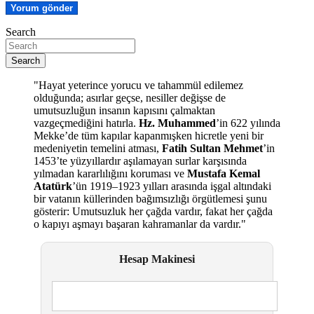
Search
Search
"Hayat yeterince yorucu ve tahammül edilemez
olduğunda; asırlar geçse, nesiller değişse de
umutsuzluğun insanın kapısını çalmaktan
vazgeçmediğini hatırla.
Hz. Muhammed
’in 622 yılında
Mekke’de tüm kapılar kapanmışken hicretle yeni bir
medeniyetin temelini atması,
Fatih Sultan Mehmet
’in
1453’te yüzyıllardır aşılamayan surlar karşısında
yılmadan kararlılığını koruması ve
Mustafa Kemal
Atatürk
’ün 1919–1923 yılları arasında işgal altındaki
bir vatanın küllerinden bağımsızlığı örgütlemesi şunu
gösterir: Umutsuzluk her çağda vardır, fakat her çağda
o kapıyı aşmayı başaran kahramanlar da vardır."
Hesap Makinesi