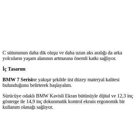
C sütununun daha dik oluşu ve daha uzun aks aralığı da arka
yolcuların yaşam alanının artmasına önemli katkı sağlıyor.
İç Tasarım
BMW 7 Serisi
ne yakışır şekilde üst düzey materyal kalitesi
bulunduğunu belirterek başlayalım.
Sürücüye odaklı BMW Kavisli Ekran bütünüyle dijital ve 12,3 inç
gösterge ile 14,9 inç dokunmatik kontrol ekranı ergonomik bir
kullanım olanağı sağlıyor.