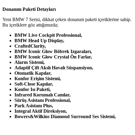
Donanım Paketi Detayları
Yeni BMW 7 Serisi, dikkat çeken donanım paketi içeriklerine sahip.
Bu içeriklere göz attığımızda;
BMW Live Cockpit Professional,
BMW Head Up Display,
CraftedClarity,
BMW Iconic Glow Böbrek Izgaraları,
BMW Iconic Glow Crystal Ön Farlar,
Alarm Sistemi,
Adaptif Çift Akslı Havalı Süspansiyon,
Otomatik Kapılar,
Konfor Erişim Sistemi,
Soft-Close Kapılar,
Konfor Isı Paketi,
Infrared Korumalı Camlar,
Sürüş Asistanı Professional,
Park Asistanı Plus,
Integral Aktif Direksiyon,
Bowers&Wilkins Diamond Surround Ses Sistemi,