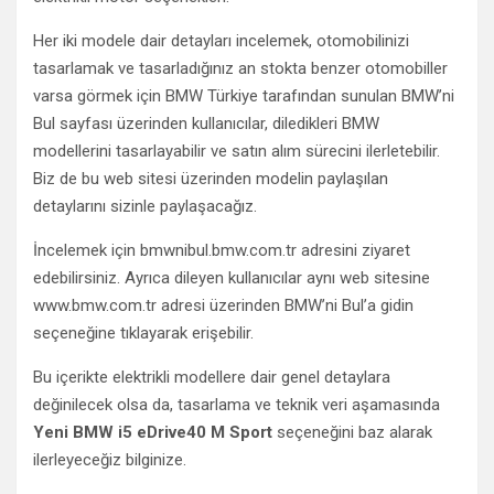
Her iki modele dair detayları incelemek, otomobilinizi
tasarlamak ve tasarladığınız an stokta benzer otomobiller
varsa görmek için BMW Türkiye tarafından sunulan BMW’ni
Bul sayfası üzerinden kullanıcılar, diledikleri BMW
modellerini tasarlayabilir ve satın alım sürecini ilerletebilir.
Biz de bu web sitesi üzerinden modelin paylaşılan
detaylarını sizinle paylaşacağız.
İncelemek için bmwnibul.bmw.com.tr adresini ziyaret
edebilirsiniz. Ayrıca dileyen kullanıcılar aynı web sitesine
www.bmw.com.tr adresi üzerinden BMW’ni Bul’a gidin
seçeneğine tıklayarak erişebilir.
Bu içerikte elektrikli modellere dair genel detaylara
değinilecek olsa da, tasarlama ve teknik veri aşamasında
Yeni BMW i5 eDrive40 M Sport
seçeneğini baz alarak
ilerleyeceğiz bilginize.