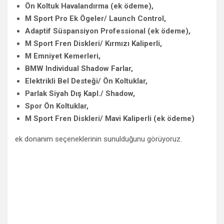
Ön Koltuk Havalandırma (ek ödeme),
M Sport Pro Ek Ögeler/ Launch Control,
Adaptif Süspansiyon Professional (ek ödeme),
M Sport Fren Diskleri/ Kırmızı Kaliperli,
M Emniyet Kemerleri,
BMW Individual Shadow Farlar,
Elektrikli Bel Desteği/ Ön Koltuklar,
Parlak Siyah Dış Kapl./ Shadow,
Spor Ön Koltuklar,
M Sport Fren Diskleri/ Mavi Kaliperli (ek ödeme)
ek donanım seçeneklerinin sunulduğunu görüyoruz.