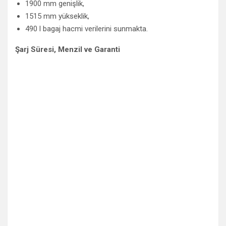
1900 mm genişlik,
1515 mm yükseklik,
490 l bagaj hacmi verilerini sunmakta.
Şarj Süresi, Menzil ve Garanti