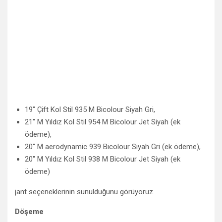
19″ Çift Kol Stil 935 M Bicolour Siyah Gri,
21″ M Yıldız Kol Stil 954 M Bicolour Jet Siyah (ek
ödeme),
20″ M aerodynamic 939 Bicolour Siyah Gri (ek ödeme),
20″ M Yıldız Kol Stil 938 M Bicolour Jet Siyah (ek
ödeme)
jant seçeneklerinin sunulduğunu görüyoruz.
Döşeme