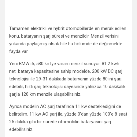
Tamamen elektrikli ve hybrit otomobillerde en merak edilen
konu, bataryanın şarj süresi ve menzildir. Menzil verisini
yukarıda paylaşmış olsak bile bu bölümde de değinmekte
fayda var.
Yeni BMW i5, 580 km’ye varan menzil sunuyor. 81.2 kwh
net batarya kapasitesine sahip modelde, 200 kW DC şarj
teknolojisi ile 29-31 dakikada bataryanın yüzde 80’ini şarj
edebilir, hızlı şarj teknolojisi sayesinde yalnızca 10 dakikalık
şarjla 120 km menzile ulaşabilirsiniz.
Ayrıca modelin AC şarj tarafında 11 kw desteklediğini de
belirtelim. 11 kw AC şarj ile, yüzde 0’dan yüzde 100’e 8 saat
25 dakika gibi bir sürede otomobilin bataryasını şarj
edebilirsiniz.