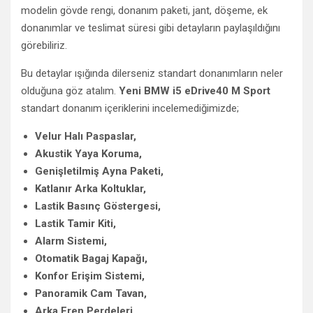
modelin gövde rengi, donanım paketi, jant, döşeme, ek
donanımlar ve teslimat süresi gibi detayların paylaşıldığını
görebiliriz.
Bu detaylar ışığında dilerseniz standart donanımların neler
olduğuna göz atalım.
Yeni BMW i5 eDrive40 M Sport
standart donanım içeriklerini incelemediğimizde;
Velur Halı Paspaslar,
Akustik Yaya Koruma,
Genişletilmiş Ayna Paketi,
Katlanır Arka Koltuklar,
Lastik Basınç Göstergesi,
Lastik Tamir Kiti,
Alarm Sistemi,
Otomatik Bagaj Kapağı,
Konfor Erişim Sistemi,
Panoramik Cam Tavan,
Arka Fren Perdeleri,