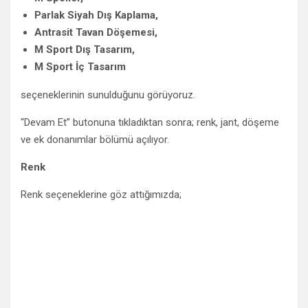
Parlak Siyah Dış Kaplama,
Antrasit Tavan Döşemesi,
M Sport Dış Tasarım,
M Sport İç Tasarım
seçeneklerinin sunulduğunu görüyoruz.
“Devam Et” butonuna tıkladıktan sonra; renk, jant, döşeme
ve ek donanımlar bölümü açılıyor.
Renk
Renk seçeneklerine göz attığımızda;