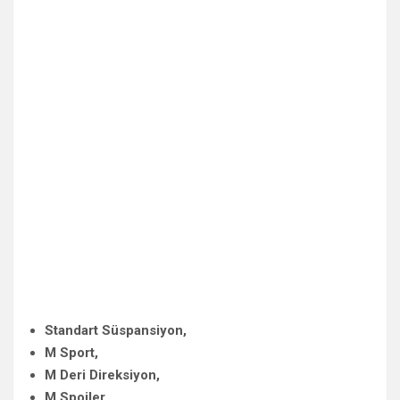
Standart Süspansiyon,
M Sport,
M Deri Direksiyon,
M Spoiler,