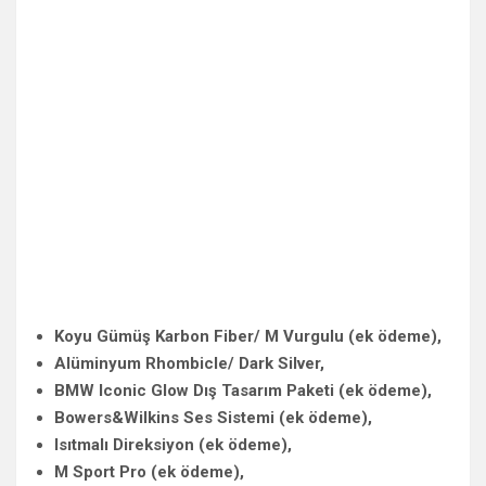
Koyu Gümüş Karbon Fiber/ M Vurgulu (ek ödeme),
Alüminyum Rhombicle/ Dark Silver,
BMW Iconic Glow Dış Tasarım Paketi (ek ödeme),
Bowers&Wilkins Ses Sistemi (ek ödeme),
Isıtmalı Direksiyon (ek ödeme),
M Sport Pro (ek ödeme),