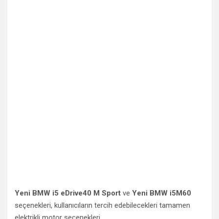
Yeni BMW i5 eDrive40 M Sport
ve
Yeni BMW i5M60
seçenekleri, kullanıcıların tercih edebilecekleri tamamen
elektrikli motor seçenekleri.