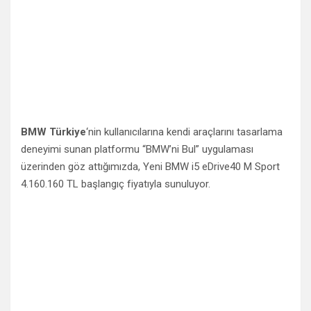
BMW Türkiye
‘nin kullanıcılarına kendi araçlarını tasarlama
deneyimi sunan platformu “BMW’ni Bul” uygulaması
üzerinden göz attığımızda, Yeni BMW i5 eDrive40 M Sport
4.160.160 TL başlangıç fiyatıyla sunuluyor.