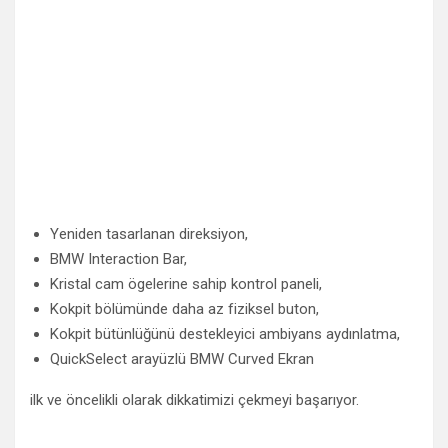
Yeniden tasarlanan direksiyon,
BMW Interaction Bar,
Kristal cam ögelerine sahip kontrol paneli,
Kokpit bölümünde daha az fiziksel buton,
Kokpit bütünlüğünü destekleyici ambiyans aydınlatma,
QuickSelect arayüzlü BMW Curved Ekran
ilk ve öncelikli olarak dikkatimizi çekmeyi başarıyor.