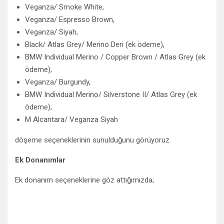
Veganza/ Smoke White,
Veganza/ Espresso Brown,
Veganza/ Siyah,
Black/ Atlas Grey/ Merino Deri (ek ödeme),
BMW Individual Merino / Copper Brown / Atlas Grey (ek
ödeme),
Veganza/ Burgundy,
BMW Individual Merino/ Silverstone II/ Atlas Grey (ek
ödeme),
M Alcantara/ Veganza Siyah
döşeme seçeneklerinin sunulduğunu görüyoruz.
Ek Donanımlar
Ek donanım seçeneklerine göz attığımızda;