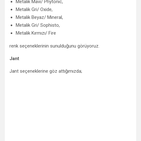
Metalik Mavi/ Phytonic,
Metalik Gri/ Oxide,
Metalik Beyaz/ Mineral,
Metalik Gri/ Sophisto,
Metalik Kırmızı/ Fire
renk seçeneklerinin sunulduğunu görüyoruz.
Jant
Jant seçeneklerine göz attığımızda;