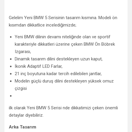
Gelelim Yeni BMW 5 Serisinin tasarım kısmına. Modeli ön
kısımdan dikkatlice incelediğimizde;
Yeni BMW dilinin devamı niteliğinde olan ve sportif
karakteriyle dikkatleri üzerine çeken BMW Ön Böbrek
Izgarası,
Dinamik tasarım dilini destekleyen uzun kaput,
İkonik Adaptif LED Farlar,
21 inç boyutuna kadar tercih edilebilen jantlar,
Modelin güçlü duruş dilini destekleyen yüksek omuz
çizgisi
ilk olarak Yeni BMW 5 Serisi nde dikkatimizi çeken önemli
detaylar diyebiliriz.
Arka Tasarım