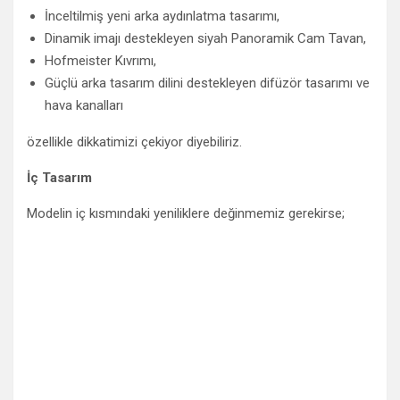
İnceltilmiş yeni arka aydınlatma tasarımı,
Dinamik imajı destekleyen siyah Panoramik Cam Tavan,
Hofmeister Kıvrımı,
Güçlü arka tasarım dilini destekleyen difüzör tasarımı ve
hava kanalları
özellikle dikkatimizi çekiyor diyebiliriz.
İç Tasarım
Modelin iç kısmındaki yeniliklere değinmemiz gerekirse;