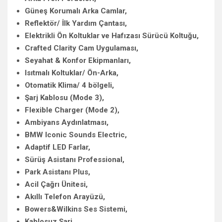
Güneş Korumalı Arka Camlar,
Reflektör/ İlk Yardım Çantası,
Elektrikli Ön Koltuklar ve Hafızası Sürücü Koltuğu,
Crafted Clarity Cam Uygulaması,
Seyahat & Konfor Ekipmanları,
Isıtmalı Koltuklar/ Ön-Arka,
Otomatik Klima/ 4 bölgeli,
Şarj Kablosu (Mode 3),
Flexible Charger (Mode 2),
Ambiyans Aydınlatması,
BMW Iconic Sounds Electric,
Adaptif LED Farlar,
Sürüş Asistanı Professional,
Park Asistanı Plus,
Acil Çağrı Ünitesi,
Akıllı Telefon Arayüzü,
Bowers&Wilkins Ses Sistemi,
Kablosuz Şarj,