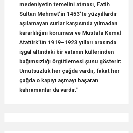
medeniyetin temelini atması,
Fatih
Sultan Mehmet
’in 1453’te yüzyıllardır
aşılamayan surlar karşısında yılmadan
kararlılığını koruması ve
Mustafa Kemal
Atatürk
’ün 1919–1923 yılları arasında
işgal altındaki bir vatanın küllerinden
bağımsızlığı örgütlemesi şunu gösterir:
Umutsuzluk her çağda vardır, fakat her
çağda o kapıyı aşmayı başaran
kahramanlar da vardır."