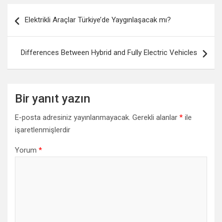
Yazı gezinmesi
Elektrikli Araçlar Türkiye’de Yaygınlaşacak mı?
Differences Between Hybrid and Fully Electric Vehicles
Bir yanıt yazın
E-posta adresiniz yayınlanmayacak.
Gerekli alanlar
*
ile
işaretlenmişlerdir
Yorum
*