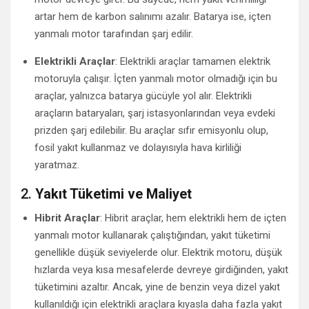
artar hem de karbon salınımı azalır. Batarya ise, içten
yanmalı motor tarafından şarj edilir.
Elektrikli Araçlar
: Elektrikli araçlar tamamen elektrik
motoruyla çalışır. İçten yanmalı motor olmadığı için bu
araçlar, yalnızca batarya gücüyle yol alır. Elektrikli
araçların bataryaları, şarj istasyonlarından veya evdeki
prizden şarj edilebilir. Bu araçlar sıfır emisyonlu olup,
fosil yakıt kullanmaz ve dolayısıyla hava kirliliği
yaratmaz.
2.
Yakıt Tüketimi ve Maliyet
Hibrit Araçlar
: Hibrit araçlar, hem elektrikli hem de içten
yanmalı motor kullanarak çalıştığından, yakıt tüketimi
genellikle düşük seviyelerde olur. Elektrik motoru, düşük
hızlarda veya kısa mesafelerde devreye girdiğinden, yakıt
tüketimini azaltır. Ancak, yine de benzin veya dizel yakıt
kullanıldığı için elektrikli araçlara kıyasla daha fazla yakıt