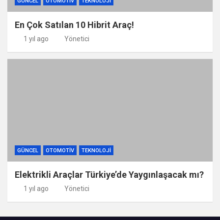
GÜNCEL
OTOMOTIV
TEKNOLOJI
En Çok Satılan 10 Hibrit Araç!
1 yıl ago
Yönetici
GÜNCEL
OTOMOTIV
TEKNOLOJI
Elektrikli Araçlar Türkiye’de Yaygınlaşacak mı?
1 yıl ago
Yönetici