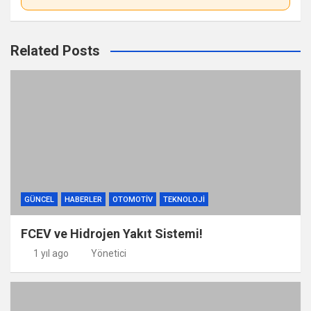
Related Posts
GÜNCEL
HABERLER
OTOMOTIV
TEKNOLOJI
FCEV ve Hidrojen Yakıt Sistemi!
1 yıl ago
Yönetici