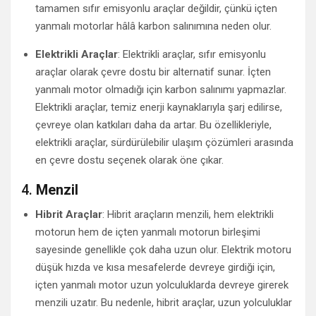
tamamen sıfır emisyonlu araçlar değildir, çünkü içten
yanmalı motorlar hâlâ karbon salınımına neden olur.
Elektrikli Araçlar
: Elektrikli araçlar, sıfır emisyonlu
araçlar olarak çevre dostu bir alternatif sunar. İçten
yanmalı motor olmadığı için karbon salınımı yapmazlar.
Elektrikli araçlar, temiz enerji kaynaklarıyla şarj edilirse,
çevreye olan katkıları daha da artar. Bu özellikleriyle,
elektrikli araçlar, sürdürülebilir ulaşım çözümleri arasında
en çevre dostu seçenek olarak öne çıkar.
4.
Menzil
Hibrit Araçlar
: Hibrit araçların menzili, hem elektrikli
motorun hem de içten yanmalı motorun birleşimi
sayesinde genellikle çok daha uzun olur. Elektrik motoru
düşük hızda ve kısa mesafelerde devreye girdiği için,
içten yanmalı motor uzun yolculuklarda devreye girerek
menzili uzatır. Bu nedenle, hibrit araçlar, uzun yolculuklar