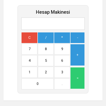
Hesap Makinesi
C
/
*
-
7
8
9
+
4
5
6
1
2
3
=
0
.