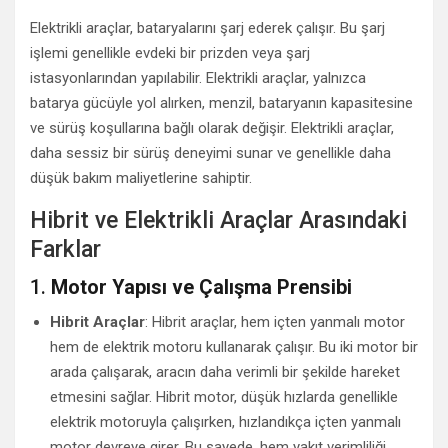
Elektrikli araçlar, bataryalarını şarj ederek çalışır. Bu şarj
işlemi genellikle evdeki bir prizden veya şarj
istasyonlarından yapılabilir. Elektrikli araçlar, yalnızca
batarya gücüyle yol alırken, menzil, bataryanın kapasitesine
ve sürüş koşullarına bağlı olarak değişir. Elektrikli araçlar,
daha sessiz bir sürüş deneyimi sunar ve genellikle daha
düşük bakım maliyetlerine sahiptir.
Hibrit ve Elektrikli Araçlar Arasındaki
Farklar
1.
Motor Yapısı ve Çalışma Prensibi
Hibrit Araçlar
: Hibrit araçlar, hem içten yanmalı motor
hem de elektrik motoru kullanarak çalışır. Bu iki motor bir
arada çalışarak, aracın daha verimli bir şekilde hareket
etmesini sağlar. Hibrit motor, düşük hızlarda genellikle
elektrik motoruyla çalışırken, hızlandıkça içten yanmalı
motor devreye girer. Bu sayede, hem yakıt verimliliği