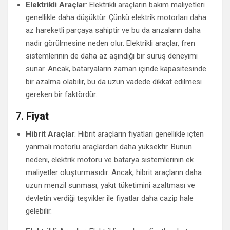
Elektrikli Araçlar
: Elektrikli araçların bakım maliyetleri
genellikle daha düşüktür. Çünkü elektrik motorları daha
az hareketli parçaya sahiptir ve bu da arızaların daha
nadir görülmesine neden olur. Elektrikli araçlar, fren
sistemlerinin de daha az aşındığı bir sürüş deneyimi
sunar. Ancak, bataryaların zaman içinde kapasitesinde
bir azalma olabilir, bu da uzun vadede dikkat edilmesi
gereken bir faktördür.
7.
Fiyat
Hibrit Araçlar
: Hibrit araçların fiyatları genellikle içten
yanmalı motorlu araçlardan daha yüksektir. Bunun
nedeni, elektrik motoru ve batarya sistemlerinin ek
maliyetler oluşturmasıdır. Ancak, hibrit araçların daha
uzun menzil sunması, yakıt tüketimini azaltması ve
devletin verdiği teşvikler ile fiyatlar daha cazip hale
gelebilir.