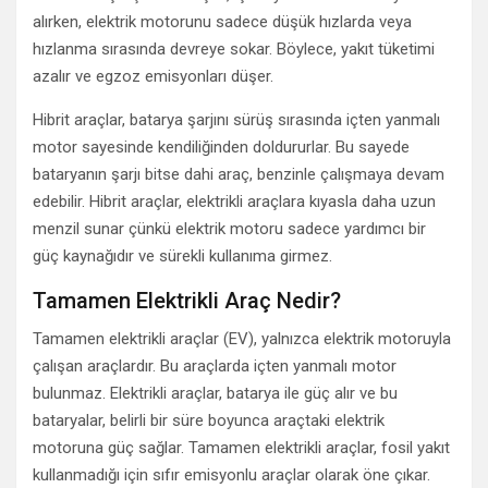
alırken, elektrik motorunu sadece düşük hızlarda veya
hızlanma sırasında devreye sokar. Böylece, yakıt tüketimi
azalır ve egzoz emisyonları düşer.
Hibrit araçlar, batarya şarjını sürüş sırasında içten yanmalı
motor sayesinde kendiliğinden doldururlar. Bu sayede
bataryanın şarjı bitse dahi araç, benzinle çalışmaya devam
edebilir. Hibrit araçlar, elektrikli araçlara kıyasla daha uzun
menzil sunar çünkü elektrik motoru sadece yardımcı bir
güç kaynağıdır ve sürekli kullanıma girmez.
Tamamen Elektrikli Araç Nedir?
Tamamen elektrikli araçlar (EV), yalnızca elektrik motoruyla
çalışan araçlardır. Bu araçlarda içten yanmalı motor
bulunmaz. Elektrikli araçlar, batarya ile güç alır ve bu
bataryalar, belirli bir süre boyunca araçtaki elektrik
motoruna güç sağlar. Tamamen elektrikli araçlar, fosil yakıt
kullanmadığı için sıfır emisyonlu araçlar olarak öne çıkar.