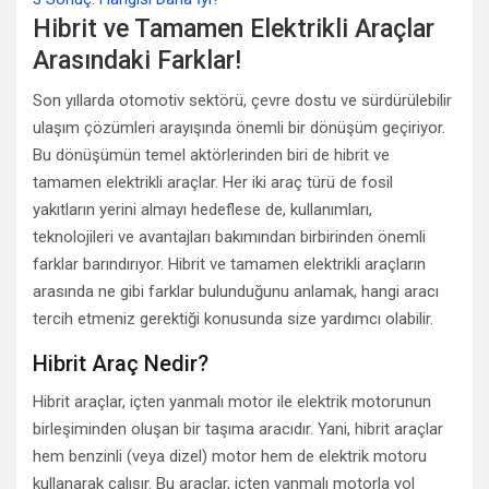
Hibrit ve Tamamen Elektrikli Araçlar
Arasındaki Farklar!
Son yıllarda otomotiv sektörü, çevre dostu ve sürdürülebilir
ulaşım çözümleri arayışında önemli bir dönüşüm geçiriyor.
Bu dönüşümün temel aktörlerinden biri de hibrit ve
tamamen elektrikli araçlar. Her iki araç türü de fosil
yakıtların yerini almayı hedeflese de, kullanımları,
teknolojileri ve avantajları bakımından birbirinden önemli
farklar barındırıyor. Hibrit ve tamamen elektrikli araçların
arasında ne gibi farklar bulunduğunu anlamak, hangi aracı
tercih etmeniz gerektiği konusunda size yardımcı olabilir.
Hibrit Araç Nedir?
Hibrit araçlar, içten yanmalı motor ile elektrik motorunun
birleşiminden oluşan bir taşıma aracıdır. Yani, hibrit araçlar
hem benzinli (veya dizel) motor hem de elektrik motoru
kullanarak çalışır. Bu araçlar, içten yanmalı motorla yol