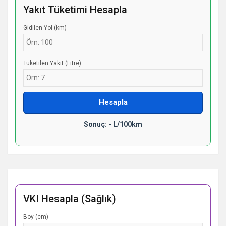
Yakıt Tüketimi Hesapla
Gidilen Yol (km)
Tüketilen Yakıt (Litre)
Hesapla
Sonuç: - L/100km
VKI Hesapla (Sağlık)
Boy (cm)