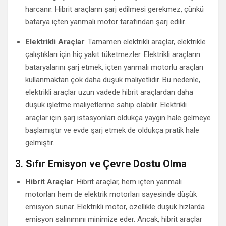
harcanır. Hibrit araçların şarj edilmesi gerekmez, çünkü
batarya içten yanmalı motor tarafından şarj edilir.
Elektrikli Araçlar
: Tamamen elektrikli araçlar, elektrikle
çalıştıkları için hiç yakıt tüketmezler. Elektrikli araçların
bataryalarını şarj etmek, içten yanmalı motorlu araçları
kullanmaktan çok daha düşük maliyetlidir. Bu nedenle,
elektrikli araçlar uzun vadede hibrit araçlardan daha
düşük işletme maliyetlerine sahip olabilir. Elektrikli
araçlar için şarj istasyonları oldukça yaygın hale gelmeye
başlamıştır ve evde şarj etmek de oldukça pratik hale
gelmiştir.
3.
Sıfır Emisyon ve Çevre Dostu Olma
Hibrit Araçlar
: Hibrit araçlar, hem içten yanmalı
motorları hem de elektrik motorları sayesinde düşük
emisyon sunar. Elektrikli motor, özellikle düşük hızlarda
emisyon salınımını minimize eder. Ancak, hibrit araçlar