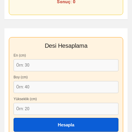
Sonuç: 0
Desi Hesaplama
En (cm)
Boy (cm)
Yükseklik (cm)
Hesapla