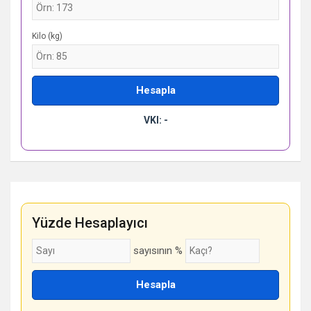
Kilo (kg)
Hesapla
VKI: -
Yüzde Hesaplayıcı
sayısının %
Hesapla