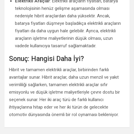
Elektrikli Araçlar
: Elektrikli araçların fiyatları, batarya
teknolojisinin henüz gelişme aşamasında olması
nedeniyle hibrit araçlardan daha yüksektir. Ancak,
batarya fiyatları düşmeye başladıkça elektrikli araçların
fiyatları da daha uygun hale gelebilir. Ayrıca, elektrikli
araçların işletme maliyetlerinin düşük olması, uzun
vadede kullanıcıya tasarruf sağlamaktadır.
Sonuç: Hangisi Daha İyi?
Hibrit ve tamamen elektrikli araçlar, birbirinden farklı
avantajlar sunar. Hibrit araçlar, daha uzun menzil ve yakıt
verimliliği sağlarken, tamamen elektrikli araçlar sıfır
emisyonlu ve düşük işletme maliyetleriyle çevre dostu bir
seçenek sunar. Her iki araç türü de farklı kullanıcı
ihtiyaçlarına hitap eder ve her iki türün de gelecekte
otomotiv dünyasında önemli bir rol oynaması bekleniyor.