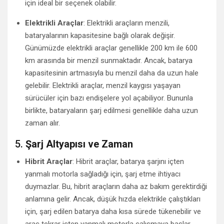
için ideal bir seçenek olabilir.
Elektrikli Araçlar
: Elektrikli araçların menzili,
bataryalarının kapasitesine bağlı olarak değişir.
Günümüzde elektrikli araçlar genellikle 200 km ile 600
km arasında bir menzil sunmaktadır. Ancak, batarya
kapasitesinin artmasıyla bu menzil daha da uzun hale
gelebilir. Elektrikli araçlar, menzil kaygısı yaşayan
sürücüler için bazı endişelere yol açabiliyor. Bununla
birlikte, bataryaların şarj edilmesi genellikle daha uzun
zaman alır.
5.
Şarj Altyapısı ve Zaman
Hibrit Araçlar
: Hibrit araçlar, batarya şarjını içten
yanmalı motorla sağladığı için, şarj etme ihtiyacı
duymazlar. Bu, hibrit araçların daha az bakım gerektirdiği
anlamına gelir. Ancak, düşük hızda elektrikle çalıştıkları
için, şarj edilen batarya daha kısa sürede tükenebilir ve