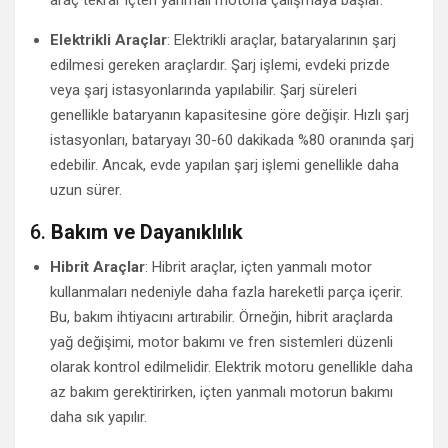
araç tekrar içten yanmalı motorla çalışmaya başlar.
Elektrikli Araçlar
: Elektrikli araçlar, bataryalarının şarj
edilmesi gereken araçlardır. Şarj işlemi, evdeki prizde
veya şarj istasyonlarında yapılabilir. Şarj süreleri
genellikle bataryanın kapasitesine göre değişir. Hızlı şarj
istasyonları, bataryayı 30-60 dakikada %80 oranında şarj
edebilir. Ancak, evde yapılan şarj işlemi genellikle daha
uzun sürer.
6.
Bakım ve Dayanıklılık
Hibrit Araçlar
: Hibrit araçlar, içten yanmalı motor
kullanmaları nedeniyle daha fazla hareketli parça içerir.
Bu, bakım ihtiyacını artırabilir. Örneğin, hibrit araçlarda
yağ değişimi, motor bakımı ve fren sistemleri düzenli
olarak kontrol edilmelidir. Elektrik motoru genellikle daha
az bakım gerektirirken, içten yanmalı motorun bakımı
daha sık yapılır.