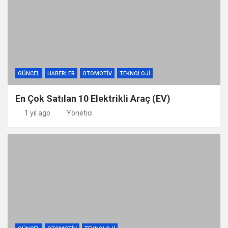
GÜNCEL
HABERLER
OTOMOTIV
TEKNOLOJI
En Çok Satılan 10 Elektrikli Araç (EV)
1 yıl ago
Yönetici