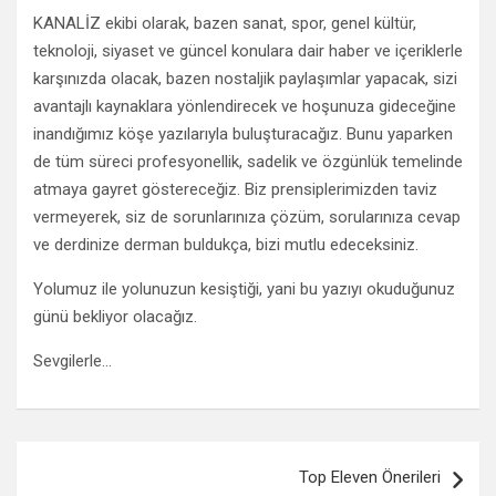
KANALİZ ekibi olarak, bazen sanat, spor, genel kültür,
teknoloji, siyaset ve güncel konulara dair haber ve içeriklerle
karşınızda olacak, bazen nostaljik paylaşımlar yapacak, sizi
avantajlı kaynaklara yönlendirecek ve hoşunuza gideceğine
inandığımız köşe yazılarıyla buluşturacağız. Bunu yaparken
de tüm süreci profesyonellik, sadelik ve özgünlük temelinde
atmaya gayret göstereceğiz. Biz prensiplerimizden taviz
vermeyerek, siz de sorunlarınıza çözüm, sorularınıza cevap
ve derdinize derman buldukça, bizi mutlu edeceksiniz.
Yolumuz ile yolunuzun kesiştiği, yani bu yazıyı okuduğunuz
günü bekliyor olacağız.
Sevgilerle…
Yazı gezinmesi
Top Eleven Önerileri