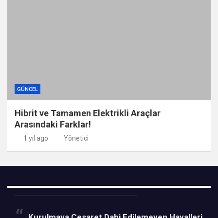
GÜNCEL
Hibrit ve Tamamen Elektrikli Araçlar
Arasındaki Farklar!
1 yıl ago
Yönetici
Kurulmaya Cesaret Dahi Edilemeyen Hayalleri