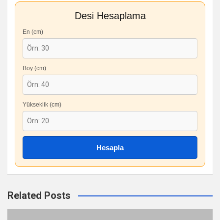
Desi Hesaplama
En (cm)
Boy (cm)
Yükseklik (cm)
Hesapla
Related Posts