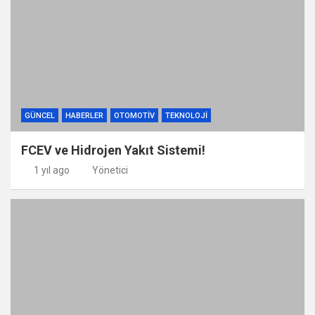
GÜNCEL
HABERLER
OTOMOTIV
TEKNOLOJI
FCEV ve Hidrojen Yakıt Sistemi!
1 yıl ago
Yönetici