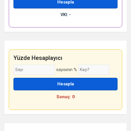
Hesapla
VKI: -
Yüzde Hesaplayıcı
sayısının %
Hesapla
Sonuç: 0