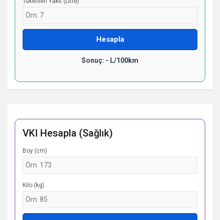
Tüketilen Yakıt (Litre)
Hesapla
Sonuç: - L/100km
VKI Hesapla (Sağlık)
Boy (cm)
Kilo (kg)