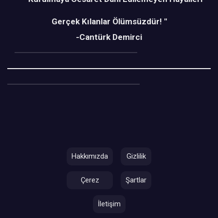
Gerçek Kılanlar Ölümsüzdür! "
-Cantürk Demirci
Hakkımızda
Gizlilik
Çerez
Şartlar
İletişim