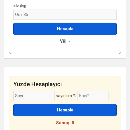
Kilo (kg)
Hesapla
VKI: -
Yüzde Hesaplayıcı
sayısının %
Hesapla
Sonuç: 0