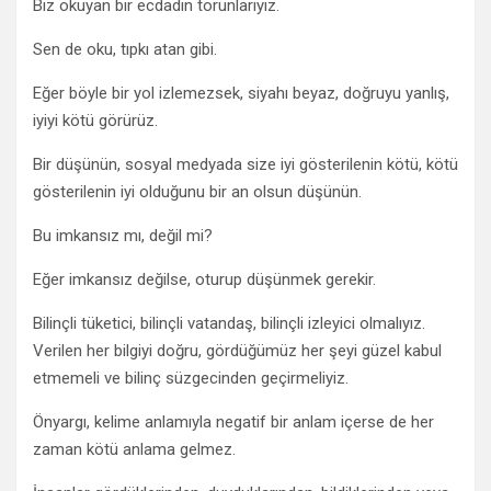
Biz okuyan bir ecdadın torunlarıyız.
Sen de oku, tıpkı atan gibi.
Eğer böyle bir yol izlemezsek, siyahı beyaz, doğruyu yanlış,
iyiyi kötü görürüz.
Bir düşünün, sosyal medyada size iyi gösterilenin kötü, kötü
gösterilenin iyi olduğunu bir an olsun düşünün.
Bu imkansız mı, değil mi?
Eğer imkansız değilse, oturup düşünmek gerekir.
Bilinçli tüketici, bilinçli vatandaş, bilinçli izleyici olmalıyız.
Verilen her bilgiyi doğru, gördüğümüz her şeyi güzel kabul
etmemeli ve bilinç süzgecinden geçirmeliyiz.
Önyargı, kelime anlamıyla negatif bir anlam içerse de her
zaman kötü anlama gelmez.