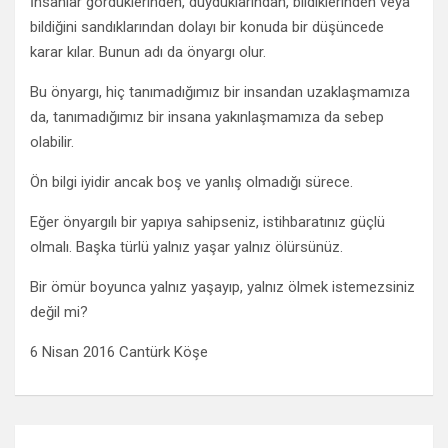
İnsanlar gördüklerinden, duyduklarından, bildiklerinden veya
bildiğini sandıklarından dolayı bir konuda bir düşüncede
karar kılar. Bunun adı da önyargı olur.
Bu önyargı, hiç tanımadığımız bir insandan uzaklaşmamıza
da, tanımadığımız bir insana yakınlaşmamıza da sebep
olabilir.
Ön bilgi iyidir ancak boş ve yanlış olmadığı sürece.
Eğer önyargılı bir yapıya sahipseniz, istihbaratınız güçlü
olmalı. Başka türlü yalnız yaşar yalnız ölürsünüz.
Bir ömür boyunca yalnız yaşayıp, yalnız ölmek istemezsiniz
değil mi?
6 Nisan 2016 Cantürk Köşe
Yazı gezinmesi