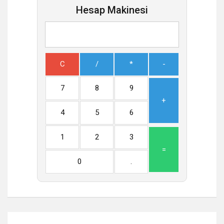
Hesap Makinesi
C
/
*
-
7
8
9
+
4
5
6
1
2
3
=
0
.