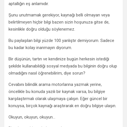
aptallığın eş anlamıdır.
Şunu unutmamak gerekiyor, kaynağı belli olmayan veya
belirtilmeyen hiçbir bilgi bazen sizin hoşunuza gitse de,
kesinlikle doğru olduğu söylenemez.
Bu paylaşılan bilgi yüzde 100 yanlıştır demiyorum. Sadece
bu kadar kolay inanmayın diyorum.
Bir düşünün, tartın ve kendinize bugün herkesin istediği
şekilde kullanabildiği sosyal medyada bu bilginin doğru olup
olmadığını nasıl öğrenebilirim, diye sorun?
Cevabını bilindik arama motorlarına yazmak yerine,
öncelikle bu konuda yazılı bir kaynak varsa, bu bilgiye
karşılaştırmalı olarak ulaşmaya çalışın. Eğer güncel bir
konuysa, birçok kaynağı araştırarak en doğru bilgiye ulaşın.
Okuyun, okuyun, okuyun…