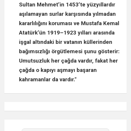
Sultan Mehmet
’in 1453’te yüzyıllardır
aşılamayan surlar karşısında yılmadan
kararlılığını koruması ve
Mustafa Kemal
Atatürk
’ün 1919–1923 yılları arasında
işgal altındaki bir vatanın küllerinden
bağımsızlığı örgütlemesi şunu gösterir:
Umutsuzluk her çağda vardır, fakat her
çağda o kapıyı aşmayı başaran
kahramanlar da vardır."