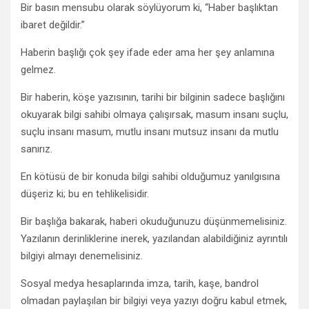
Bir basın mensubu olarak söylüyorum ki, “Haber başlıktan
ibaret değildir.”
Haberin başlığı çok şey ifade eder ama her şey anlamına
gelmez.
Bir haberin, köşe yazısının, tarihi bir bilginin sadece başlığını
okuyarak bilgi sahibi olmaya çalışırsak, masum insanı suçlu,
suçlu insanı masum, mutlu insanı mutsuz insanı da mutlu
sanırız.
En kötüsü de bir konuda bilgi sahibi olduğumuz yanılgısına
düşeriz ki; bu en tehlikelisidir.
Bir başlığa bakarak, haberi okuduğunuzu düşünmemelisiniz.
Yazılanın derinliklerine inerek, yazılandan alabildiğiniz ayrıntılı
bilgiyi almayı denemelisiniz.
Sosyal medya hesaplarında imza, tarih, kaşe, bandrol
olmadan paylaşılan bir bilgiyi veya yazıyı doğru kabul etmek,