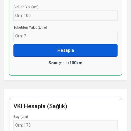
Gidilen Yol (km)
Tüketilen Yakıt (Litre)
Hesapla
Sonuç: - L/100km
VKI Hesapla (Sağlık)
Boy (cm)