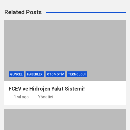
Related Posts
GÜNCEL
HABERLER
OTOMOTIV
TEKNOLOJI
FCEV ve Hidrojen Yakıt Sistemi!
1 yıl ago
Yönetici