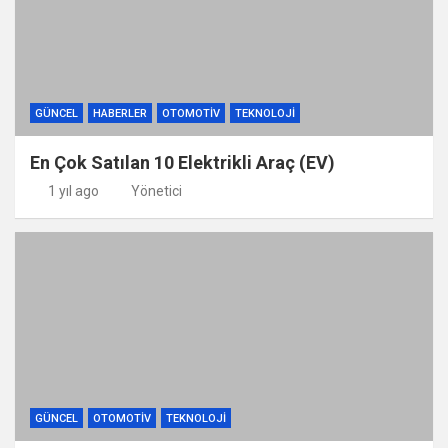
GÜNCEL
HABERLER
OTOMOTIV
TEKNOLOJI
En Çok Satılan 10 Elektrikli Araç (EV)
1 yıl ago
Yönetici
GÜNCEL
OTOMOTIV
TEKNOLOJI