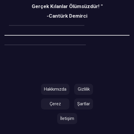
Gerçek Kılanlar Ölümsüzdür! "
-Cantürk Demirci
Hakkımızda
Gizlilik
Çerez
Şartlar
İletişim