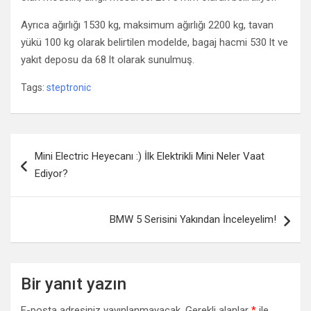
Ayrıca ağırlığı 1530 kg, maksimum ağırlığı 2200 kg, tavan
yükü 100 kg olarak belirtilen modelde, bagaj hacmi 530 lt ve
yakıt deposu da 68 lt olarak sunulmuş.
Tags:
steptronic
Yazı gezinmesi
Mini Electric Heyecanı :) İlk Elektrikli Mini Neler Vaat
Ediyor?
BMW 5 Serisini Yakından İnceleyelim!
Bir yanıt yazın
E-posta adresiniz yayınlanmayacak.
Gerekli alanlar
*
ile