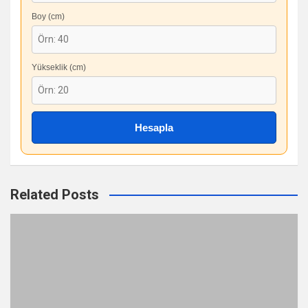
Boy (cm)
Yükseklik (cm)
Hesapla
Related Posts