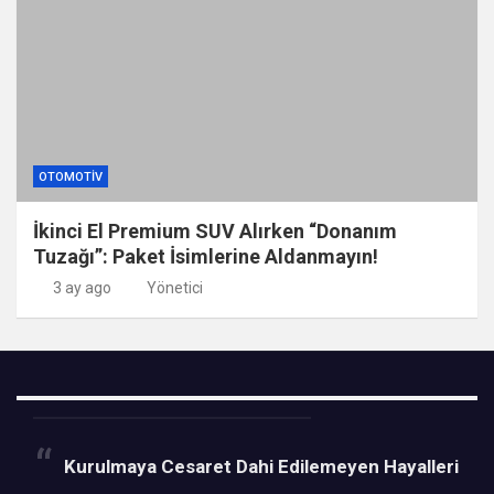
OTOMOTIV
İkinci El Premium SUV Alırken “Donanım
Tuzağı”: Paket İsimlerine Aldanmayın!
3 ay ago
Yönetici
Kurulmaya Cesaret Dahi Edilemeyen Hayalleri