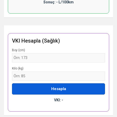
Sonuç: - L/100km
VKI Hesapla (Sağlık)
Boy (cm)
Kilo (kg)
Hesapla
VKI: -