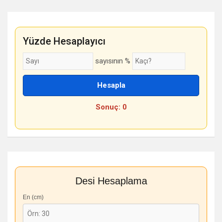
Yüzde Hesaplayıcı
sayısının %
Hesapla
Sonuç: 0
Desi Hesaplama
En (cm)