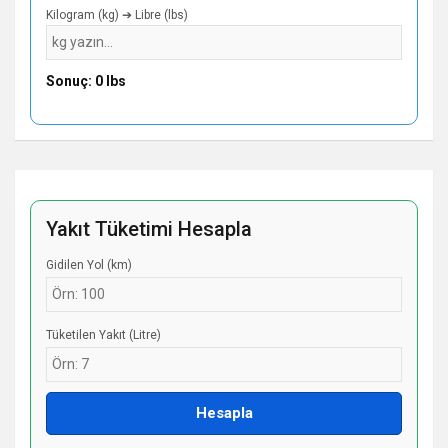
Kilogram (kg) ➔ Libre (lbs)
Sonuç: 0 lbs
Yakıt Tüketimi Hesapla
Gidilen Yol (km)
Tüketilen Yakıt (Litre)
Hesapla