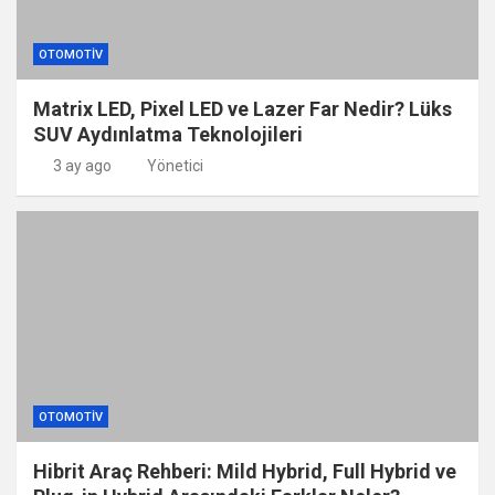
OTOMOTIV
Matrix LED, Pixel LED ve Lazer Far Nedir? Lüks
SUV Aydınlatma Teknolojileri
3 ay ago
Yönetici
OTOMOTIV
Hibrit Araç Rehberi: Mild Hybrid, Full Hybrid ve