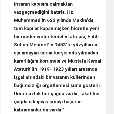
insanın kapısını çalmaktan
vazgeçmediğini hatırla.
Hz.
Muhammed
’in 622 yılında Mekke’de
tüm kapılar kapanmışken hicretle yeni
bir medeniyetin temelini atması,
Fatih
Sultan Mehmet
’in 1453’te yüzyıllardır
aşılamayan surlar karşısında yılmadan
kararlılığını koruması ve
Mustafa Kemal
Atatürk
’ün 1919–1923 yılları arasında
işgal altındaki bir vatanın küllerinden
bağımsızlığı örgütlemesi şunu gösterir:
Umutsuzluk her çağda vardır, fakat her
çağda o kapıyı aşmayı başaran
kahramanlar da vardır."