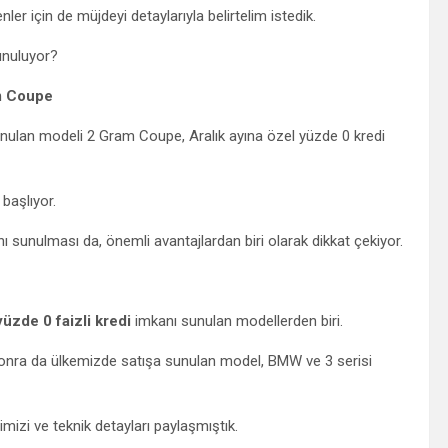
ler için de müjdeyi detaylarıyla belirtelim istedik.
nuluyor?
m Coupe
 sunulan modeli 2 Gram Coupe, Aralık ayına özel yüzde 0 kredi
başlıyor.
ı sunulması da, önemli avantajlardan biri olarak dikkat çekiyor.
yüzde 0 faizli kredi
imkanı sunulan modellerden biri.
 sonra da ülkemizde satışa sunulan model, BMW ve 3 serisi
rimizi ve teknik detayları paylaşmıştık.