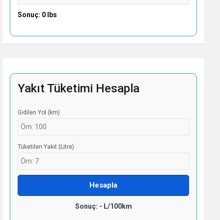
Sonuç: 0 lbs
Yakıt Tüketimi Hesapla
Gidilen Yol (km)
Tüketilen Yakıt (Litre)
Hesapla
Sonuç: - L/100km