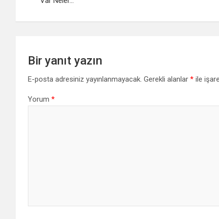
Var Neler…
Bir yanıt yazın
E-posta adresiniz yayınlanmayacak.
Gerekli alanlar
*
ile işar
Yorum
*