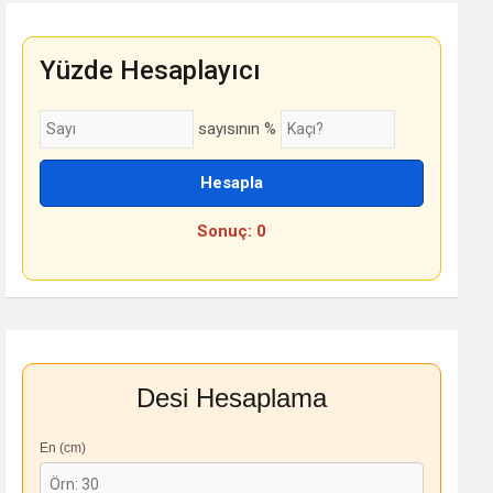
Yüzde Hesaplayıcı
sayısının %
Hesapla
Sonuç: 0
Desi Hesaplama
En (cm)