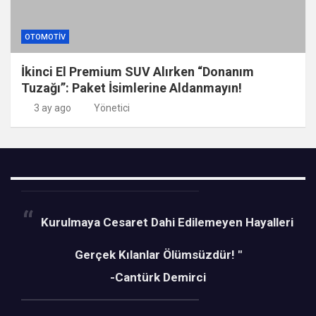
OTOMOTIV
İkinci El Premium SUV Alırken “Donanım
Tuzağı”: Paket İsimlerine Aldanmayın!
3 ay ago
Yönetici
Kurulmaya Cesaret Dahi Edilemeyen Hayalleri
Gerçek Kılanlar Ölümsüzdür! "
-Cantürk Demirci