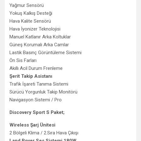
Yağmur Sensörü
Yokuş Kalkış Desteği
Hava Kalite Sensörü
Hava İyonizer Teknolojisi
Manuel Katlanır Arka Koltuklar
Güneş Korumalı Arka Camlar
Lastik Basınç Görüntüleme Sistemi
Ön Sis Farları
Akıllı Acil Durum Frenleme
Şerit Takip Asistanı
Trafik İşareti Tanıma Sistemi
Sürücü Yorgunluk Takip Monitörü
Navigasyon Sistemi / Pro
Discovery Sport S Paket;
Wireless Şarj Ünitesi
2 Bölgeli Klima / 2.Sıra Hava Çıkışı
Land Rover Ses Sistemi 180W