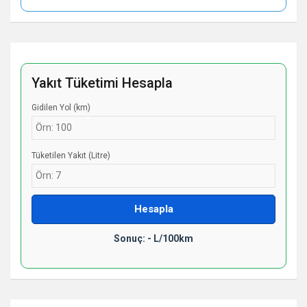
Yakıt Tüketimi Hesapla
Gidilen Yol (km)
Tüketilen Yakıt (Litre)
Hesapla
Sonuç: - L/100km