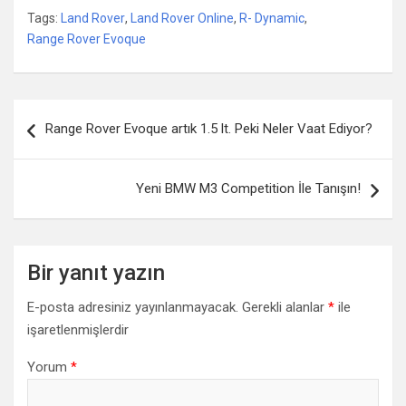
Tags:
Land Rover
,
Land Rover Online
,
R- Dynamic
,
Range Rover Evoque
Yazı gezinmesi
Range Rover Evoque artık 1.5 lt. Peki Neler Vaat Ediyor?
Yeni BMW M3 Competition İle Tanışın!
Bir yanıt yazın
E-posta adresiniz yayınlanmayacak.
Gerekli alanlar
*
ile
işaretlenmişlerdir
Yorum
*