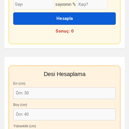
sayısının %
Hesapla
Sonuç: 0
Desi Hesaplama
En (cm)
Boy (cm)
Yükseklik (cm)