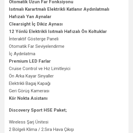
Otomatik Uzun Far Fonksiyonu
Isıtmalı Karartmalı Elektrikli Katlanır Aydınlatmalı
Hafızalı Yan Aynalar
Clearsight İç Dikiz Aynası
12 Yönlü Elektrikli Isıtmalı Hafızalı Ön Koltuklar
İnteraktif Gösterge Paneli
Otomatik Far Seviyelendirme
İç Aydınlatma
Premium LED Farlar
Cruise Control ve Hız Limitleyici
Ön Arka Kayar Sinyaller
Elektrikli Bagaj Kapağı
Geri Görüş Kamerası
Kör Nokta Asistanı
Discovery Sport HSE Paket;
Wireless Şarj Ünitesi
2 Bölgeli Klima / 2.Sıra Hava Çıkışı