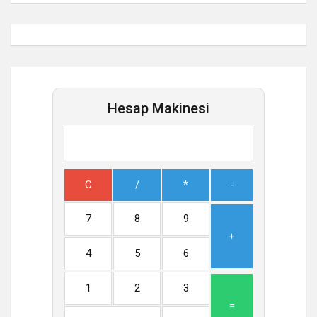
Hesap Makinesi
C
/
*
-
7
8
9
+
4
5
6
1
2
3
=