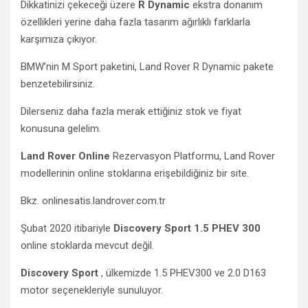
Dikkatinizi çekeceği üzere
R Dynamic
ekstra donanım
özellikleri yerine daha fazla tasarım ağırlıklı farklarla
karşımıza çıkıyor.
BMW’nin M Sport paketini, Land Rover R Dynamic pakete
benzetebilirsiniz.
Dilerseniz daha fazla merak ettiğiniz stok ve fiyat
konusuna gelelim.
Land Rover Online
Rezervasyon Platformu, Land Rover
modellerinin online stoklarına erişebildiğiniz bir site.
Bkz. onlinesatis.landrover.com.tr
Şubat 2020 itibariyle
Discovery Sport 1.5 PHEV 300
online stoklarda mevcut değil.
Discovery Sport
, ülkemizde 1.5 PHEV300 ve 2.0 D163
motor seçenekleriyle sunuluyor.