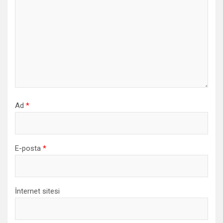
Ad
*
E-posta
*
İnternet sitesi