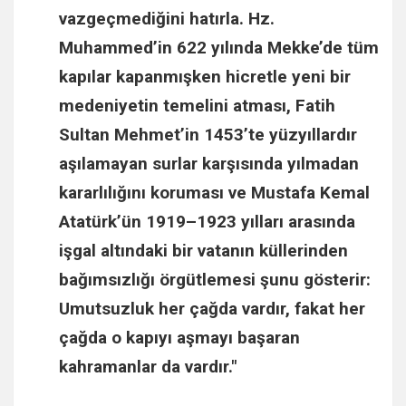
vazgeçmediğini hatırla.
Hz.
Muhammed
’in 622 yılında Mekke’de tüm
kapılar kapanmışken hicretle yeni bir
medeniyetin temelini atması,
Fatih
Sultan Mehmet
’in 1453’te yüzyıllardır
aşılamayan surlar karşısında yılmadan
kararlılığını koruması ve
Mustafa Kemal
Atatürk
’ün 1919–1923 yılları arasında
işgal altındaki bir vatanın küllerinden
bağımsızlığı örgütlemesi şunu gösterir:
Umutsuzluk her çağda vardır, fakat her
çağda o kapıyı aşmayı başaran
kahramanlar da vardır."