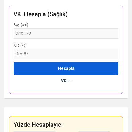
VKI Hesapla (Sağlık)
Boy (cm)
Kilo (kg)
Hesapla
VKI: -
Yüzde Hesaplayıcı