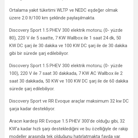
Ortalama yakıt tüketimi WLTP ve NEDC eşdeğer olmak
üzere 2.0 lt/100 km şeklinde paylaşılmakta.
Discovery Sport 1.5 PHEV 300 elektrik motoru; (0- yüzde
80), 220 V ile 5 saatte, 7 KW Wallbox ile 1 saat 24 dk, 50
KW DC şarj ile 30 dakika ve 100 KW DC şarj ile de 30 dakika
gibi bir sürede şarj edilebiliyor.
Discovery Sport 1.5 PHEV 300 elektrik motoru; (0- yüzde
100), 220 V ile 7 saat 30 dakikada, 7 KW AC Wallbox ile 2
saat 30 dakikada, 50 KW ve 100 KW DC şarj ile de 60 dakika
sürede şarj edilebiliyor.
Discovery Sport ve RR Evoque araçlar maksimum 32 kw DC
şarja kadar destekliyor.
Aracın kardeşi RR Evoque 1.5 PHEV 300’de olduğu gibi, 32
KW’a kadar hızlı şarjı desteklediğini ve bu özelliğiyle de rakip
modeller arasında tek olduğunu hatırlatmakta fayda var.