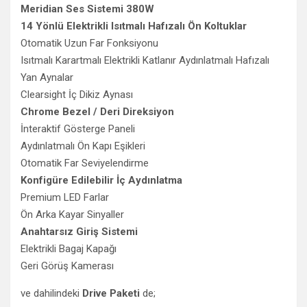
Meridian Ses Sistemi 380W
14 Yönlü Elektrikli Isıtmalı Hafızalı Ön Koltuklar
Otomatik Uzun Far Fonksiyonu
Isıtmalı Karartmalı Elektrikli Katlanır Aydınlatmalı Hafızalı
Yan Aynalar
Clearsight İç Dikiz Aynası
Chrome Bezel / Deri Direksiyon
İnteraktif Gösterge Paneli
Aydınlatmalı Ön Kapı Eşikleri
Otomatik Far Seviyelendirme
Konfigüre Edilebilir İç Aydınlatma
Premium LED Farlar
Ön Arka Kayar Sinyaller
Anahtarsız Giriş Sistemi
Elektrikli Bagaj Kapağı
Geri Görüş Kamerası
ve dahilindeki
Drive Paketi
de;