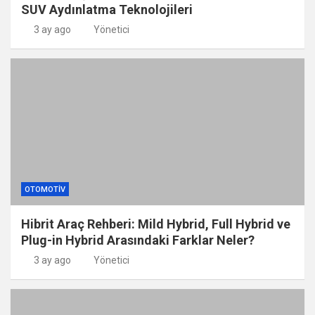
SUV Aydınlatma Teknolojileri
3 ay ago
Yönetici
OTOMOTIV
Hibrit Araç Rehberi: Mild Hybrid, Full Hybrid ve
Plug-in Hybrid Arasındaki Farklar Neler?
3 ay ago
Yönetici