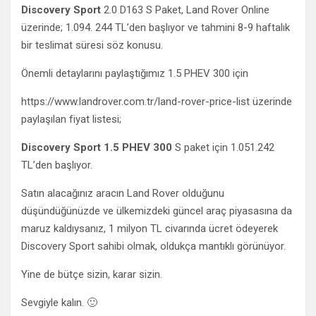
Discovery Sport
2.0 D163 S Paket, Land Rover Online
üzerinde; 1.094. 244 TL’den başlıyor ve tahmini 8-9 haftalık
bir teslimat süresi söz konusu.
Önemli detaylarını paylaştığımız 1.5 PHEV 300 için
https://www.landrover.com.tr/land-rover-price-list üzerinde
paylaşılan fiyat listesi;
Discovery Sport 1.5 PHEV 300
S paket için 1.051.242
TL’den başlıyor.
Satın alacağınız aracın Land Rover olduğunu
düşündüğünüzde ve ülkemizdeki güncel araç piyasasına da
maruz kaldıysanız, 1 milyon TL civarında ücret ödeyerek
Discovery Sport sahibi olmak, oldukça mantıklı görünüyor.
Yine de bütçe sizin, karar sizin.
Sevgiyle kalın. 🙂