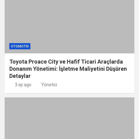
OTOMOTIV
Toyota Proace City ve Hafif Ticari Araçlarda
Donanım Yönetimi: İşletme Maliyetini Düşüren
Detaylar
3 ay ago
Yönetici