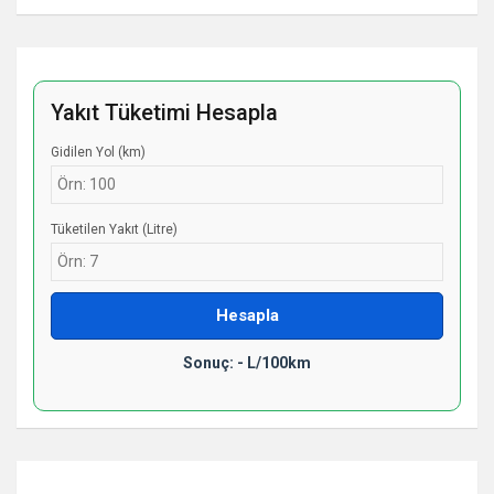
Yakıt Tüketimi Hesapla
Gidilen Yol (km)
Tüketilen Yakıt (Litre)
Hesapla
Sonuç: - L/100km