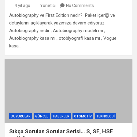
4 yıl ago
Yönetici
No Comments
Autobiography ve First Edition nedir? Paket içeriği ve
detaylarını açıklayarak yazımıza devam ediyoruz.
Autobiography nedir , Autobiography modeli mi ,
Autobiography kasa mı , otobiyografi kasa mı , Vogue
kasa…
DUYURULAR
GÜNCEL
HABERLER
OTOMOTIV
TEKNOLOJI
Sıkça Sorulan Sorular Serisi… S, SE, HSE