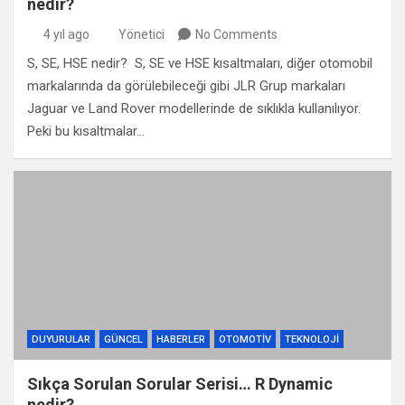
nedir?
4 yıl ago
Yönetici
No Comments
S, SE, HSE nedir? S, SE ve HSE kısaltmaları, diğer otomobil
markalarında da görülebileceği gibi JLR Grup markaları
Jaguar ve Land Rover modellerinde de sıklıkla kullanılıyor.
Peki bu kısaltmalar…
DUYURULAR
GÜNCEL
HABERLER
OTOMOTIV
TEKNOLOJI
Sıkça Sorulan Sorular Serisi… R Dynamic
nedir?