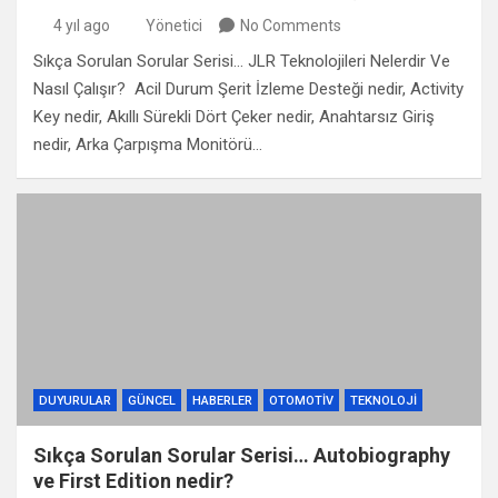
4 yıl ago
Yönetici
No Comments
Sıkça Sorulan Sorular Serisi… JLR Teknolojileri Nelerdir Ve
Nasıl Çalışır? Acil Durum Şerit İzleme Desteği nedir, Activity
Key nedir, Akıllı Sürekli Dört Çeker nedir, Anahtarsız Giriş
nedir, Arka Çarpışma Monitörü…
DUYURULAR
GÜNCEL
HABERLER
OTOMOTIV
TEKNOLOJI
Sıkça Sorulan Sorular Serisi… Autobiography
ve First Edition nedir?