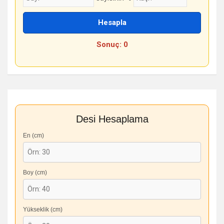
Hesapla
Sonuç: 0
Desi Hesaplama
En (cm)
Boy (cm)
Yükseklik (cm)