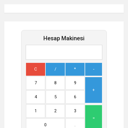
Hesap Makinesi
C
/
*
-
7
8
9
+
4
5
6
1
2
3
=
0
.