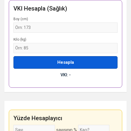
VKI Hesapla (Sağlık)
Boy (cm)
Kilo (kg)
Hesapla
VKI: -
Yüzde Hesaplayıcı
sayısının %