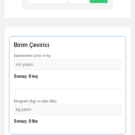
Birim Çevirici
Santimetre (cm) ➔ İnç
Sonuç: 0 inç
Kilogram (kg) ➔ Libre (lbs)
Sonuç: 0 lbs