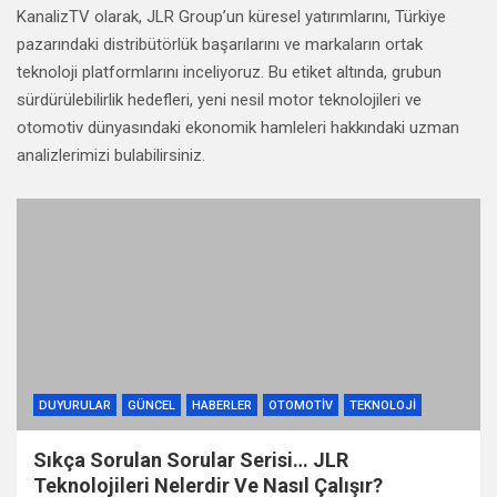
KanalizTV olarak, JLR Group’un küresel yatırımlarını, Türkiye
pazarındaki distribütörlük başarılarını ve markaların ortak
teknoloji platformlarını inceliyoruz. Bu etiket altında, grubun
sürdürülebilirlik hedefleri, yeni nesil motor teknolojileri ve
otomotiv dünyasındaki ekonomik hamleleri hakkındaki uzman
analizlerimizi bulabilirsiniz.
DUYURULAR
GÜNCEL
HABERLER
OTOMOTIV
TEKNOLOJI
Sıkça Sorulan Sorular Serisi… JLR
Teknolojileri Nelerdir Ve Nasıl Çalışır?