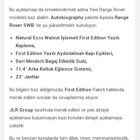
Bu açıklamayı da örneklendirmek adına Yeni Range Rover
modelini baz alalım.
Autobiography
pakete kıyasla
Range
Rover SWB
’de şu yükseltmeler sunuluyor;
Natural Ecru Walnut İşlemeli First Edition Yazılı
Kaplama,
First Edition Yazılı Aydınlatmalı Kapı Eşikleri,
Deri Minderli Bagaj Etkinlik Suiti,
11.4″ Arka Koltuk Eğlence Sistemi,
23″ Jantlar
Bu bilgileri baz aldığımızda,
First Edition
Paketi hakkında
merak edilen sorular da cevaplanmış oluyor.
JLR Group
tarafında merak edilen ve pek detaylı
açıklaması bulunmayan bazı konuları detaylı açıklamaya
çalıştık.
Bu ve benzeri konularda tüm dilek, öneri, memnuniyetsizlik,