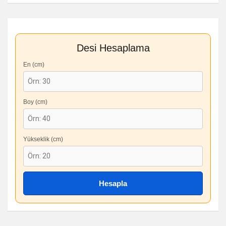
Desi Hesaplama
En (cm)
Boy (cm)
Yükseklik (cm)
Hesapla