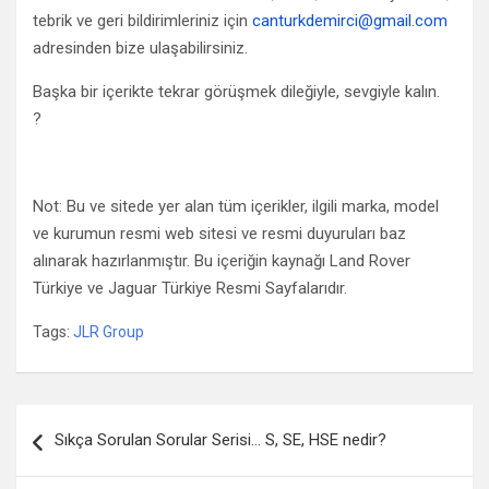
tebrik ve geri bildirimleriniz için
canturkdemirci@gmail.com
adresinden bize ulaşabilirsiniz.
Başka bir içerikte tekrar görüşmek dileğiyle, sevgiyle kalın.
?
Not: Bu ve sitede yer alan tüm içerikler, ilgili marka, model
ve kurumun resmi web sitesi ve resmi duyuruları baz
alınarak hazırlanmıştır. Bu içeriğin kaynağı Land Rover
Türkiye ve Jaguar Türkiye Resmi Sayfalarıdır.
Tags:
JLR Group
Yazı gezinmesi
Sıkça Sorulan Sorular Serisi… S, SE, HSE nedir?