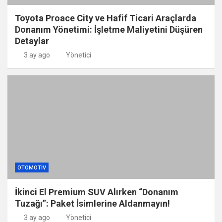
Toyota Proace City ve Hafif Ticari Araçlarda
Donanım Yönetimi: İşletme Maliyetini Düşüren
Detaylar
3 ay ago
Yönetici
OTOMOTIV
İkinci El Premium SUV Alırken “Donanım
Tuzağı”: Paket İsimlerine Aldanmayın!
3 ay ago
Yönetici