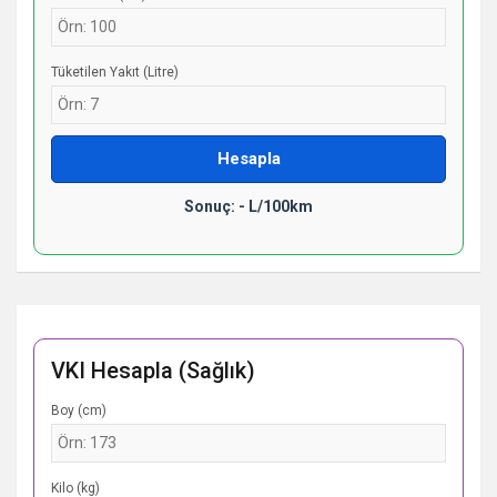
Tüketilen Yakıt (Litre)
Hesapla
Sonuç: - L/100km
VKI Hesapla (Sağlık)
Boy (cm)
Kilo (kg)