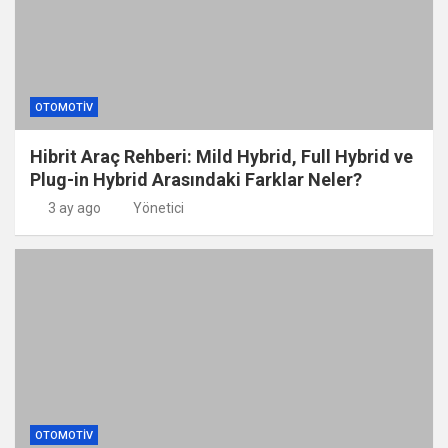
OTOMOTIV
Hibrit Araç Rehberi: Mild Hybrid, Full Hybrid ve
Plug-in Hybrid Arasındaki Farklar Neler?
3 ay ago
Yönetici
OTOMOTIV