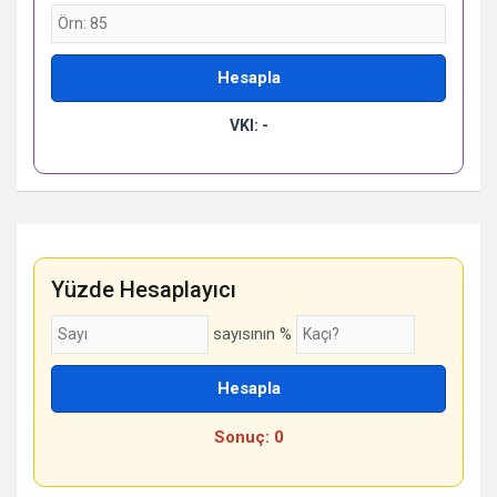
Hesapla
VKI: -
Yüzde Hesaplayıcı
sayısının %
Hesapla
Sonuç: 0