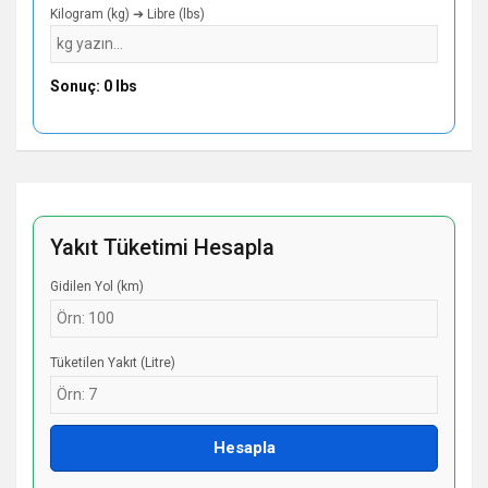
Kilogram (kg) ➔ Libre (lbs)
Sonuç: 0 lbs
Yakıt Tüketimi Hesapla
Gidilen Yol (km)
Tüketilen Yakıt (Litre)
Hesapla