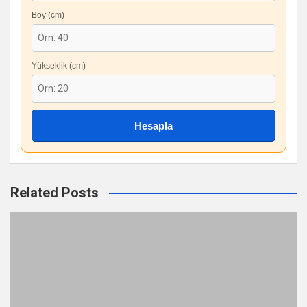
Boy (cm)
Yükseklik (cm)
Hesapla
Related Posts