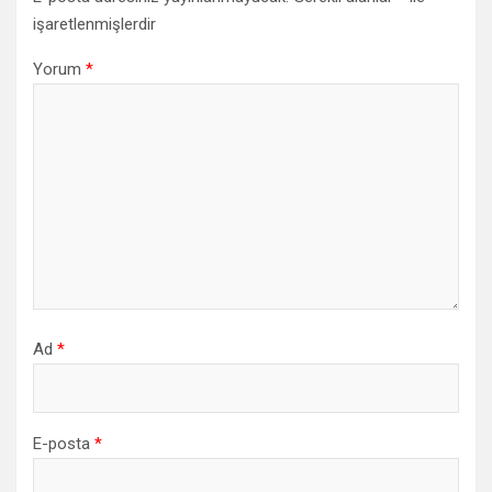
işaretlenmişlerdir
Yorum
*
Ad
*
E-posta
*