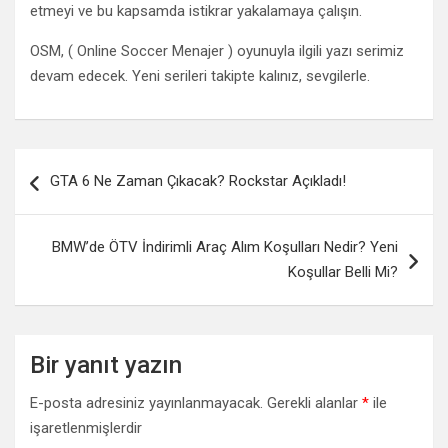
etmeyi ve bu kapsamda istikrar yakalamaya çalışın.
OSM, ( Online Soccer Menajer ) oyunuyla ilgili yazı serimiz
devam edecek. Yeni serileri takipte kalınız, sevgilerle.
Yazı gezinmesi
GTA 6 Ne Zaman Çıkacak? Rockstar Açıkladı!
BMW’de ÖTV İndirimli Araç Alım Koşulları Nedir? Yeni
Koşullar Belli Mi?
Bir yanıt yazın
E-posta adresiniz yayınlanmayacak.
Gerekli alanlar
*
ile
işaretlenmişlerdir