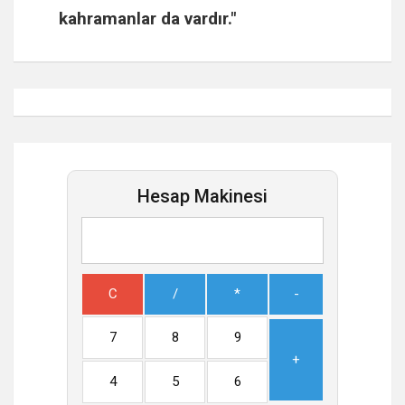
kahramanlar da vardır."
Hesap Makinesi
C
/
*
-
7
8
9
+
4
5
6