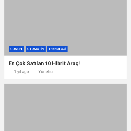
GÜNCEL
OTOMOTIV
TEKNOLOJI
En Çok Satılan 10 Hibrit Araç!
1 yıl ago
Yönetici