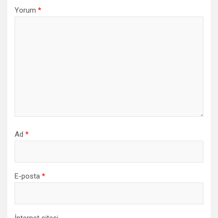
Yorum
*
Ad
*
E-posta
*