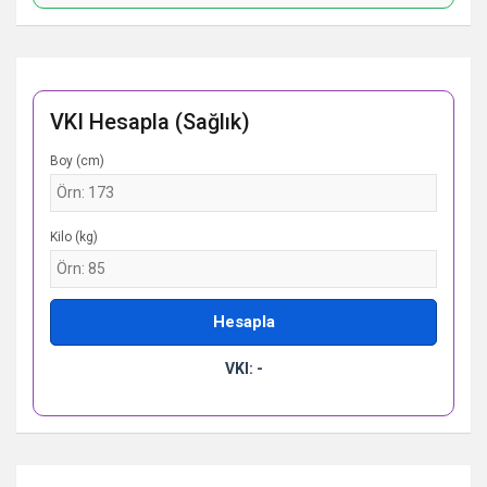
VKI Hesapla (Sağlık)
Boy (cm)
Kilo (kg)
Hesapla
VKI: -