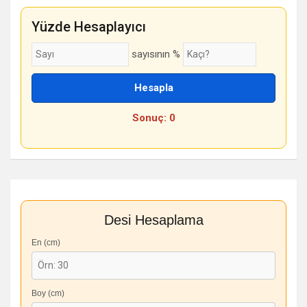
Yüzde Hesaplayıcı
sayısının %
Hesapla
Sonuç: 0
Desi Hesaplama
En (cm)
Boy (cm)