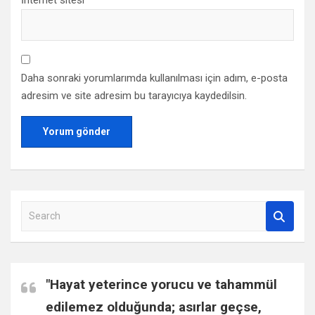
İnternet sitesi
Daha sonraki yorumlarımda kullanılması için adım, e-posta
adresim ve site adresim bu tarayıcıya kaydedilsin.
S
e
a
r
c
"Hayat yeterince yorucu ve tahammül
h
edilemez olduğunda; asırlar geçse,